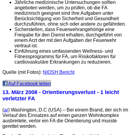
Jährliche medizinische Untersuchungen sollten
angeboten werden, um zu prüfen, ob die FA
medizinisch geeignet sind ihre Aufgaben unter
Berücksichtigung von Sicherheit und Gesundheit
durchzuführen, ohne sich oder andere zu gefährden.
Sicherstellen, dass Feuerwehrangehörige eine
Freigabe für den Dienst erhalten, durchgeführt von
einem Arzt der mit den Aufgaben der Feuerwehr
vertraut ist.
Einführung eines umfassenden Wellness- und
Fitnessprogramms für FA, um Risikofaktoren für
cardiovaskuläre Erkrankungen zu reduzieren.
Quelle (mit Fotos):
NIOSH Bericht
Auf Facebook teilen
13. März 2008
- Orientierungsverlust - 1 leicht
verletzter FA
(
ar
) Washington, D.C (USA) – Bei einem Brand, der sich im
Verlauf des Einsatzes auf einen ganzen Wohnkomplex
ausbreitete, verlor ein FA die Orientierung und musste
gerettet werden.