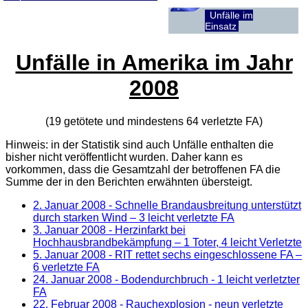
Unfälle im
Einsatz
Unfälle in Amerika im Jahr
2008
(19 getötete und mindestens 64 verletzte
FA
)
Hinweis: in der Statistik sind auch Unfälle enthalten die
bisher nicht veröffentlicht wurden. Daher kann es
vorkommen, dass die Gesamtzahl der betroffenen
FA
die
Summe der in den Berichten erwähnten übersteigt.
2. Januar 2008
- Schnelle Brandausbreitung unterstützt
durch starken Wind – 3 leicht verletzte FA
3. Januar 2008
- Herzinfarkt bei
Hochhausbrandbekämpfung – 1 Toter, 4 leicht Verletzte
5. Januar 2008
- RIT rettet sechs eingeschlossene FA –
6 verletzte FA
24. Januar 2008
- Bodendurchbruch - 1 leicht verletzter
FA
22. Februar 2008
- Rauchexplosion - neun verletzte