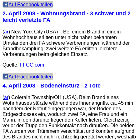
Auf Facebook teilen
2. April 2008
- Wohnungsbrand - 3 schwer und 2
leicht verletzte FA
(
ar
) New York City (USA) – Bei einem Brand in einem
Wohnhochhaus erlitten unter nicht näher bekannten
Umständen drei FA schwere Verbrennungen während der
Brandbekämpfung; zwei weitere FA erlitten leichtere
Verbrennungen beim gleichen Einsatz.
Quelle:
FFCC.com
Auf Facebook teilen
4. April 2008
- Bodeneinsturz - 2 Tote
(
ar
) Colerain Township/OH (USA). Beim Brand eines
Wohnhauses stürzte während des Innenangriffs, ca. 45 min
nachdem der Notruf eingegangen war, der Boden des
Erdgeschosses ein, wodurch zwei FA, eine Frau und ein
Mann, in den darunterliegenden Keller fielen. Gleichzeitig
verlor der Trupp den Funkkontakt nach draußen. Die beiden
FA wurden von Trümmern verschüttet und konnten aufgrund
des Brandes nicht mehr rechtzeitig gerettet werden, weshalb