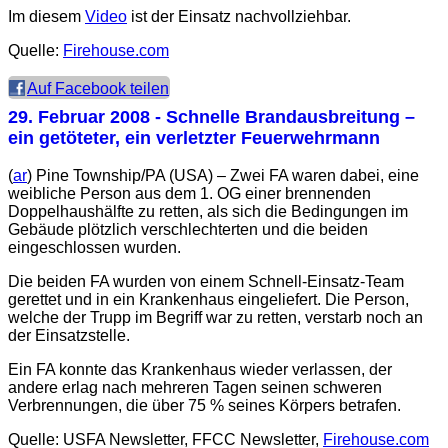
Im diesem
Video
ist der Einsatz nachvollziehbar.
Quelle:
Firehouse.com
Auf Facebook teilen
29. Februar 2008
- Schnelle Brandausbreitung –
ein getöteter, ein verletzter Feuerwehrmann
(
ar
) Pine Township/PA (USA) – Zwei FA waren dabei, eine
weibliche Person aus dem 1. OG einer brennenden
Doppelhaushälfte zu retten, als sich die Bedingungen im
Gebäude plötzlich verschlechterten und die beiden
eingeschlossen wurden.
Die beiden FA wurden von einem Schnell-Einsatz-Team
gerettet und in ein Krankenhaus eingeliefert. Die Person,
welche der Trupp im Begriff war zu retten, verstarb noch an
der Einsatzstelle.
Ein FA konnte das Krankenhaus wieder verlassen, der
andere erlag nach mehreren Tagen seinen schweren
Verbrennungen, die über 75 % seines Körpers betrafen.
Quelle: USFA Newsletter, FFCC Newsletter,
Firehouse.com