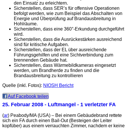
den Einsatz zu erleichtern.
Sicherstellen, dass SER’s für offensive Operationen
befolgt werden, wie zum Beispiel das Abschalten von
Energie und Überprüfung auf Brandausbreitung in
Hohlräume.
Sicherstellen, dass eine 360°-Erkundung durchgeführt
wird.
Sicherstellen, dass die Ausrückestärken ausreichend
sind für kritische Aufgaben.
Sicherstellen, dass der EL über ausreichende
Führungsgehilfen und eine Sichtverbindung zum
brennenden Gebäude hat.
Sicherstellen, dass Wärmebildkameras eingesetzt
werden, um Brandherde zu finden und die
Brandausbreitung zu kontrollieren
Quelle (inkl. Fotos):
NIOSH Bericht
Auf Facebook teilen
25. Februar 2008
- Luftmangel - 1 verletzter FA
(
ar
) Peabody/MA (USA) – Bei einem Gebäudebrand rettete
sich ein FA durch einen Bail-Out (Besteigen der Leiter
kopfüber) aus einem verrauchten Zimmer, nachdem er keine