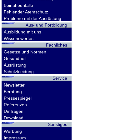
Beinaheunfälle
Fehlender Atemschutz
Probleme mit der Ausrüstung
Aus- und Fortbildung
Ausbildung mit uns
Wissenswertes
Fachliches
Gesetze und Normen
Gesundheit
Ausrüstung
Schutzkleidung
Service
Newsletter
Beratung
Pressespiegel
Referenzen
Umfragen
Download
Sonstiges
Werbung
Impressum