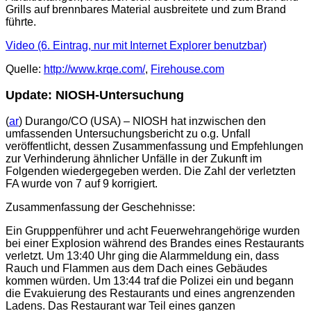
Grills auf brennbares Material ausbreitete und zum Brand
führte.
Video (6. Eintrag, nur mit Internet Explorer benutzbar)
Quelle:
http://www.krqe.com/
,
Firehouse.com
Update: NIOSH-Untersuchung
(
ar
) Durango/CO (USA) – NIOSH hat inzwischen den
umfassenden Untersuchungsbericht zu o.g. Unfall
veröffentlicht, dessen Zusammenfassung und Empfehlungen
zur Verhinderung ähnlicher Unfälle in der Zukunft im
Folgenden wiedergegeben werden. Die Zahl der verletzten
FA wurde von 7 auf 9 korrigiert.
Zusammenfassung der Geschehnisse:
Ein Grupppenführer und acht Feuerwehrangehörige wurden
bei einer Explosion während des Brandes eines Restaurants
verletzt. Um 13:40 Uhr ging die Alarmmeldung ein, dass
Rauch und Flammen aus dem Dach eines Gebäudes
kommen würden. Um 13:44 traf die Polizei ein und begann
die Evakuierung des Restaurants und eines angrenzenden
Ladens. Das Restaurant war Teil eines ganzen