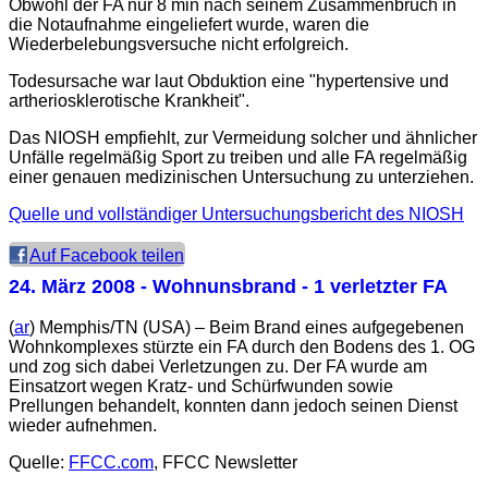
Obwohl der FA nur 8 min nach seinem Zusammenbruch in
die Notaufnahme eingeliefert wurde, waren die
Wiederbelebungsversuche nicht erfolgreich.
Todesursache war laut Obduktion eine "hypertensive und
artheriosklerotische Krankheit".
Das NIOSH empfiehlt, zur Vermeidung solcher und ähnlicher
Unfälle regelmäßig Sport zu treiben und alle FA regelmäßig
einer genauen medizinischen Untersuchung zu unterziehen.
Quelle und vollständiger Untersuchungsbericht des NIOSH
Auf Facebook teilen
24. März 2008
- Wohnunsbrand - 1 verletzter FA
(
ar
) Memphis/TN (USA) – Beim Brand eines aufgegebenen
Wohnkomplexes stürzte ein FA durch den Bodens des 1. OG
und zog sich dabei Verletzungen zu. Der FA wurde am
Einsatzort wegen Kratz- und Schürfwunden sowie
Prellungen behandelt, konnten dann jedoch seinen Dienst
wieder aufnehmen.
Quelle:
FFCC.com
, FFCC Newsletter