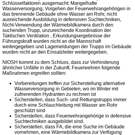
Schlüsselfaktoren ausgemacht: Mangelhafte
Wasserversorgung, Vorgehen der Feuerwehrangehörigen in
das brennende Gebäude ohne Wasser am Rohr, nicht
ausreichende Ausbildung in defensiven Suchtechniken,
Nicht-Verwendung der Wärmebildkamera durch den
suchenden Trupp, unzureichende Koordination der
Taktischen Ventilation , Erkundungsergebnisse der
Führungskraft wurden nicht an die Mannschaft
weitergegeben und Lagemeldungen der Trupps im Gebäude
wurden nicht an den Einsatzleiter weitergegeben.
NIOSH kommt zu dem Schluss, dass zur Verhinderung
ähnlicher Unfälle in der Zukunft, Feuerwehren folgende
Maßnahmen ergreifen sollten:
Vorbereitungen treffen zur Sicherstellung alternative
Wasserversorgung in Gebieten, wo im Winter mit
zufrierenden Hydranten zu rechnen ist
Sicherstellen, dass Such- und Rettungstrupps immer
durch eine Schlauchleitung mit Wasser am Rohr
geschützt sind
Sicherstellen, dass Feuerwehrangehörige in defensive
Suchtechniken ausgebildet sind.
Sicherstellen, dass FA, die eine Suche im Gebäude
vornehmen, eine Wärmebildkamera zur Verfügung