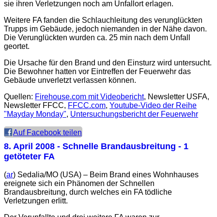
sie ihren Verletzungen noch am Unfallort erlagen.
Weitere FA fanden die Schlauchleitung des verunglückten
Trupps im Gebäude, jedoch niemanden in der Nähe davon.
Die Verunglückten wurden ca. 25 min nach dem Unfall
geortet.
Die Ursache für den Brand und den Einsturz wird untersucht.
Die Bewohner hatten vor Eintreffen der Feuerwehr das
Gebäude unverletzt verlassen können.
Quellen:
Firehouse.com mit Videobericht
, Newsletter USFA,
Newsletter FFCC,
FFCC.com
,
Youtube-Video der Reihe
"Mayday Monday"
,
Untersuchungsbericht der Feuerwehr
Auf Facebook teilen
8. April 2008
- Schnelle Brandausbreitung - 1
getöteter FA
(
ar
) Sedalia/MO (USA) – Beim Brand eines Wohnhauses
ereignete sich ein Phänomen der Schnellen
Brandausbreitung, durch welches ein FA tödliche
Verletzungen erlitt.