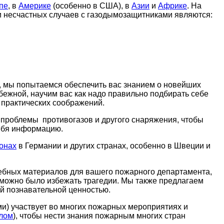
пе
, в
Америке
(особенно в США), в
Азии
и
Африке
. На
 несчастных случаев с газодымозащитниками являются:
я, мы попытаемся обеспечить вас знанием о новейших
бежной, научим вас как надо правильно подбирать себе
 практических соображений.
 проблемы противогазов и другого снаряжения, чтобы
себя информацию.
онах
в Германии и других странах, особенно в Швеции и
ебных материалов для вашего пожарного департамента,
 можно было избежать трагедии. Мы также предлагаем
ой познавательной ценностью.
ми) участвует во многих пожарных мероприятиях и
алом
), чтобы нести знания пожарным многих стран