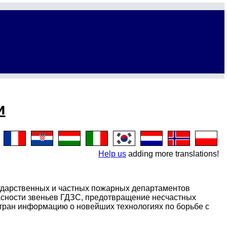
и
Help us
adding more translations!
сударственных и частных пожарных департаментов
асности звеньев ГДЗС, предотвращение несчастных
стран информацию о новейших технологиях по борьбе с