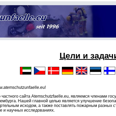
Цели и задач
.atemschutzunfaelle.eu
!
 частного сайта
Atemschutzfaelle.eu
, являемся членами го
сембурга. Нашей главной целью является улучшение безоп
ертельным исходом, а также поставлять пожарным разных 
ке и научных исследованиях.