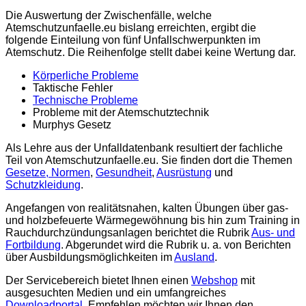
Die Auswertung der Zwischenfälle, welche
Atemschutzunfaelle.eu bislang erreichten, ergibt die
folgende Einteilung von fünf Unfallschwerpunkten im
Atemschutz. Die Reihenfolge stellt dabei keine Wertung dar.
Körperliche Probleme
Taktische Fehler
Technische Probleme
Probleme mit der Atemschutztechnik
Murphys Gesetz
Als Lehre aus der Unfalldatenbank resultiert der fachliche
Teil von Atemschutzunfaelle.eu. Sie finden dort die Themen
Gesetze, Normen
,
Gesundheit
,
Ausrüstung
und
Schutzkleidung
.
Angefangen von realitätsnahen, kalten Übungen über gas-
und holzbefeuerte Wärmegewöhnung bis hin zum Training in
Rauchdurchzündungsanlagen berichtet die Rubrik
Aus- und
Fortbildung
. Abgerundet wird die Rubrik u. a. von Berichten
über Ausbildungsmöglichkeiten im
Ausland
.
Der Servicebereich bietet Ihnen einen
Webshop
mit
ausgesuchten Medien und ein umfangreiches
Downloadportal
. Empfehlen möchten wir Ihnen den