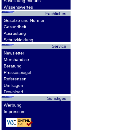
Ausbildung mit uns
Wissenswertes
Fachliches
Gesetze und Normen
Gesundheit
Ausrüstung
Schutzkleidung
Service
Newsletter
Merchandise
Beratung
Pressespiegel
Referenzen
Umfragen
Download
Sonstiges
Werbung
Impressum