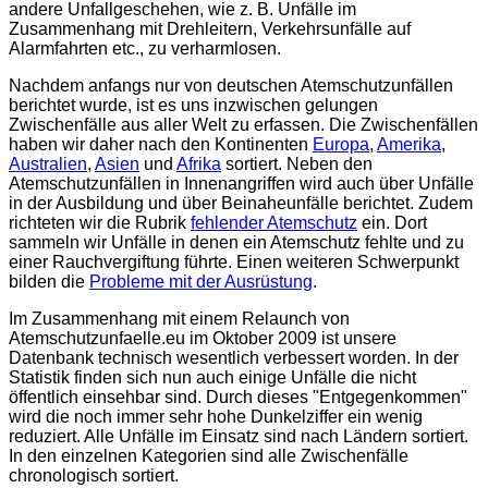
andere Unfallgeschehen, wie z. B. Unfälle im
Zusammenhang mit Drehleitern, Verkehrsunfälle auf
Alarmfahrten etc., zu verharmlosen.
Nachdem anfangs nur von deutschen Atemschutzunfällen
berichtet wurde, ist es uns inzwischen gelungen
Zwischenfälle aus aller Welt zu erfassen. Die Zwischenfällen
haben wir daher nach den Kontinenten
Europa
,
Amerika
,
Australien
,
Asien
und
Afrika
sortiert. Neben den
Atemschutzunfällen in Innenangriffen wird auch über Unfälle
in der Ausbildung und über Beinaheunfälle berichtet. Zudem
richteten wir die Rubrik
fehlender Atemschutz
ein. Dort
sammeln wir Unfälle in denen ein Atemschutz fehlte und zu
einer Rauchvergiftung führte. Einen weiteren Schwerpunkt
bilden die
Probleme mit der Ausrüstung
.
Im Zusammenhang mit einem Relaunch von
Atemschutzunfaelle.eu im Oktober 2009 ist unsere
Datenbank technisch wesentlich verbessert worden. In der
Statistik finden sich nun auch einige Unfälle die nicht
öffentlich einsehbar sind. Durch dieses "Entgegenkommen"
wird die noch immer sehr hohe Dunkelziffer ein wenig
reduziert. Alle Unfälle im Einsatz sind nach Ländern sortiert.
In den einzelnen Kategorien sind alle Zwischenfälle
chronologisch sortiert.