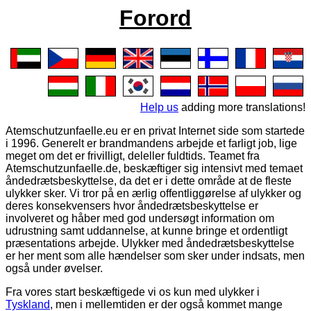
Forord
Help us
adding more translations!
Atemschutzunfaelle.eu
er en privat Internet side som startede
i 1996. Generelt er brandmandens arbejde et farligt job, lige
meget om det er frivilligt, deleller fuldtids. Teamet fra
Atemschutzunfaelle.de, beskæftiger sig intensivt med temaet
åndedrætsbeskyttelse, da det er i dette område at de fleste
ulykker sker. Vi tror på en ærlig offentliggørelse af ulykker og
deres konsekvensers hvor åndedrætsbeskyttelse er
involveret og håber med god undersøgt information om
udrustning samt uddannelse, at kunne bringe et ordentligt
præsentations arbejde. Ulykker med åndedrætsbeskyttelse
er her ment som alle hændelser som sker under indsats, men
også under øvelser.
Fra vores start beskæftigede vi os kun med ulykker i
Tyskland
, men i mellemtiden er der også kommet mange