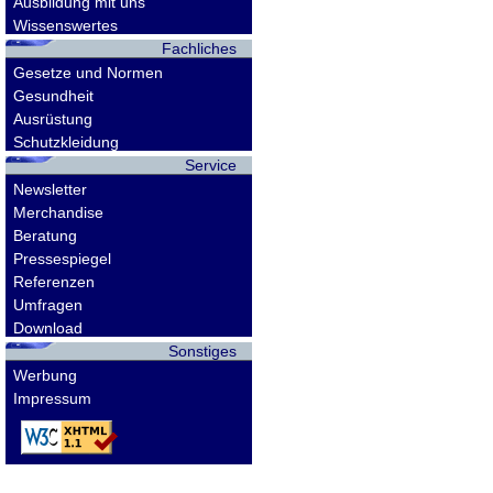
Ausbildung mit uns
Wissenswertes
Fachliches
Gesetze und Normen
Gesundheit
Ausrüstung
Schutzkleidung
Service
Newsletter
Merchandise
Beratung
Pressespiegel
Referenzen
Umfragen
Download
Sonstiges
Werbung
Impressum