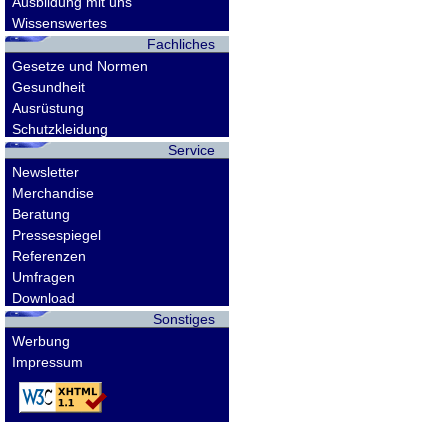
Ausbildung mit uns
Wissenswertes
Fachliches
Gesetze und Normen
Gesundheit
Ausrüstung
Schutzkleidung
Service
Newsletter
Merchandise
Beratung
Pressespiegel
Referenzen
Umfragen
Download
Sonstiges
Werbung
Impressum