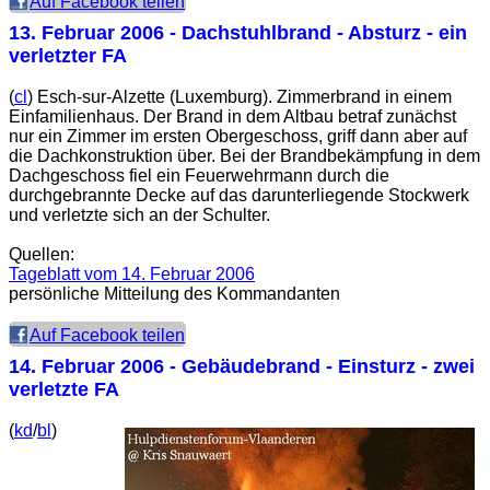
Auf Facebook teilen
13. Februar 2006
- Dachstuhlbrand - Absturz - ein
verletzter FA
(
cl
) Esch-sur-Alzette (Luxemburg). Zimmerbrand in einem
Einfamilienhaus. Der Brand in dem Altbau betraf zunächst
nur ein Zimmer im ersten Obergeschoss, griff dann aber auf
die Dachkonstruktion über. Bei der Brandbekämpfung in dem
Dachgeschoss fiel ein Feuerwehrmann durch die
durchgebrannte Decke auf das darunterliegende Stockwerk
und verletzte sich an der Schulter.
Quellen:
Tageblatt vom 14. Februar 2006
persönliche Mitteilung des Kommandanten
Auf Facebook teilen
14. Februar 2006
- Gebäudebrand - Einsturz - zwei
verletzte FA
(
kd
/
bl
)