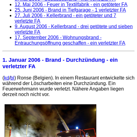
12. Mai 2006
- Feuer in Textilfabrik - ein getöteter FA
25. Juni 2006
- Brand in Tiefgarage - 1 verletzter FA
27. Juli 2006
- Kellerbrand - ein getöteter und 7
verletzte FA
9. August 2006
- Kellerbrand - drei getötete und sieben
verletzte FA
17. September 2006
- Wohnungsbrand -
Entrauchungsöffnung geschaffen - ein verletzter FA
1. Januar 2006
- Brand - Durchzündung - ein
verletzter FA
(
kd
/
bl
) Ronse (Belgien). In einem Restaurant entwickelte sich
während der Löscharbeiten eine Durchzündung. Ein
Feuerwehrmann wurde verletzt. Nähere Angaben liegen
derzeit noch nicht vor.