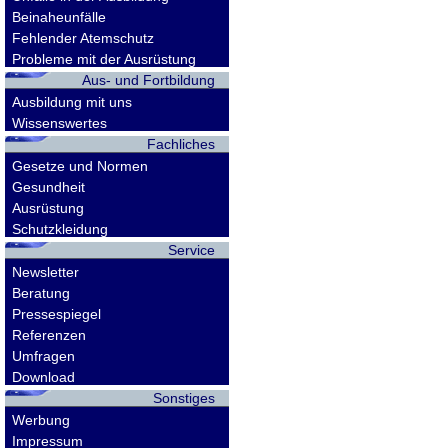
Beinaheunfälle
Fehlender Atemschutz
Probleme mit der Ausrüstung
Aus- und Fortbildung
Ausbildung mit uns
Wissenswertes
Fachliches
Gesetze und Normen
Gesundheit
Ausrüstung
Schutzkleidung
Service
Newsletter
Beratung
Pressespiegel
Referenzen
Umfragen
Download
Sonstiges
Werbung
Impressum