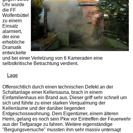
Uhr wurde
die FF
Wolfenbüttel
zu einem
Einsatz
alarmiert,
der eine
erhebliche
Dramatik
entwickelte
und bei einer Verletzung von 6 Kameraden eine
selbstkritische Betrachtung verdient.
Lage
Offensichtlich durch einen technischen Defekt an der
Schaltanlage einer Kellersauna, brach in einem
Einfamilienhaus ein Brand aus. Dieser griff sehr schnell um
sich und führte zu einer starken Verqualmung der
Kellerräume und der darüber liegenden
Erdgeschosswohnung. Dem Eigentümer, einem älteren
Herrn, gelang es noch sein Pkw vor Eintreffen der Feuerwehr
aus der Tiefgarage zu fahren. Weitere eigenständige
"Bergungsversuche" mussten ihm sehr massiv untersagt