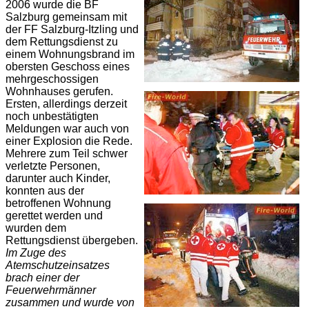
2006 wurde die BF
Salzburg gemeinsam mit
der FF Salzburg-Itzling und
dem Rettungsdienst zu
einem Wohnungsbrand im
obersten Geschoss eines
mehrgeschossigen
Wohnhauses gerufen.
Ersten, allerdings derzeit
noch unbestätigten
Meldungen war auch von
einer Explosion die Rede.
Mehrere zum Teil schwer
verletzte Personen,
darunter auch Kinder,
konnten aus der
betroffenen Wohnung
gerettet werden und
wurden dem
Rettungsdienst übergeben.
Im Zuge des
Atemschutzeinsatzes
brach einer der
Feuerwehrmänner
zusammen und wurde von