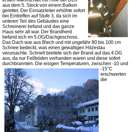
aus dem 5. Stock von einem Balkon
gerettet. Der Einsatzleiter erhöhte sofort
bei Eintreffen auf Stufe 3, da sich im
unteren Teil des Gebäudes eine
Schreinerei befand und das ganze
Haus sehr alt war. Der Brandherd
befand sich im 5.OG/Dachgeschoss.
Das Dach war aus Blech und mit ungefähr 80 bis 100 cm
Schnee bedeckt, was einen gewaltigen Hitzestau
verursachte. Schnell breitete sich der Brand auf das 4.OG
aus, da nur Fellböden vorhanden waren und diese sofort
durchbrannten. Die eisigen Temperaturen,
zwischen -10 und
-15°C
erschwerten
die