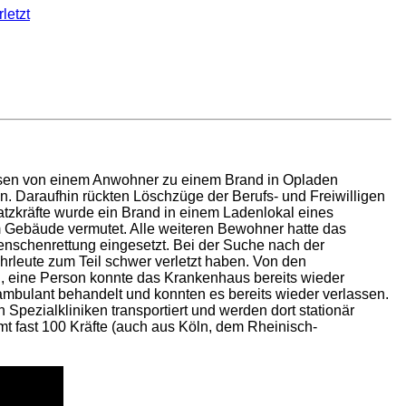
letzt
sen von einem Anwohner zu einem Brand in Opladen
. Daraufhin rückten Löschzüge der Berufs- und Freiwilligen
atzkräfte wurde ein Brand in einem Ladenlokal eines
 Gebäude vermutet. Alle weiteren Bewohner hatte das
nschenrettung eingesetzt. Bei der Suche nach der
rleute zum Teil schwer verletzt haben. Von den
eine Person konnte das Krankenhaus bereits wieder
mbulant behandelt und konnten es bereits wieder verlassen.
Spezialkliniken transportiert und werden dort stationär
mt fast 100 Kräfte (auch aus Köln, dem Rheinisch-