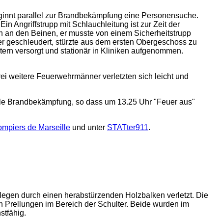
eginnt parallel zur Brandbekämpfung eine Personensuche.
 Angriffstrupp mit Schlauchleitung ist zur Zeit der
en an den Beinen, er musste von einem Sicherheitstrupp
r geschleudert, stürzte aus dem ersten Obergeschoss zu
ern versorgt und stationär in Kliniken aufgenommen.
ei weitere Feuerwehrmänner verletzten sich leicht und
elle Brandbekämpfung, so dass um 13.25 Uhr "Feuer aus"
ompiers de Marseille
und unter
STATter911
.
legen durch einen herabstürzenden Holzbalken verletzt. Die
n Prellungen im Bereich der Schulter. Beide wurden im
stfähig.