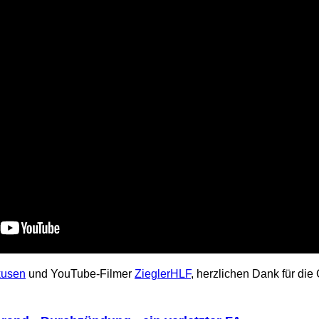
kusen
und YouTube-Filmer
ZieglerHLF
, herzlichen Dank für di