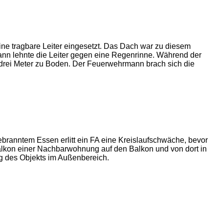
e tragbare Leiter eingesetzt. Das Dach war zu diesem
mann lehnte die Leiter gegen eine Regenrinne. Während der
 drei Meter zu Boden. Der Feuerwehrmann brach sich die
branntem Essen erlitt ein FA eine Kreislaufschwäche, bevor
 Balkon einer Nachbarwohnung auf den Balkon und von dort in
g des Objekts im Außenbereich.