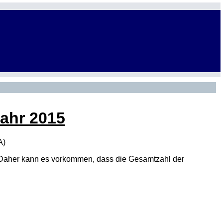
Jahr 2015
A
)
den. Daher kann es vorkommen, dass die Gesamtzahl der