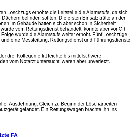
 Löschzugs erhöhte die Leitstelle die Alarmstufe, da sich
chern befinden sollten. Die ersten Einsatzkräfte an der
nen im Gebäude hatten sich aber schon in Sicherheit
d wurde vom Rettungsdienst behandelt, konnte aber vor Ort
lge wurde die Alarmstufe weiter erhöht. Fünf Löschzüge
e und eine Messleitung, Rettungsdienst und Führungsdienste
 drei Kollegen erlitt leichte bis mittelschwere
en vom Notarzt untersucht, waren aber unverletzt.
oller Ausdehnung. Gleich zu Beginn der Löscharbeiten
utzgerät gelandet. Ein Rettungswagen brachte ihn ins
tzte FA