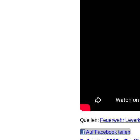
Quellen:
Feuerwehr Lever
Auf Facebook teilen