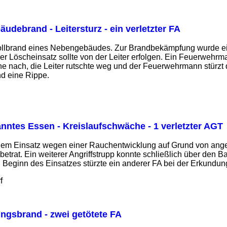
äudebrand - Leitersturz - ein verletzter FA
Vollbrand eines Nebengebäudes. Zur Brandbekämpfung wurde ein
der Löscheinsatz sollte von der Leiter erfolgen. Ein Feuerwehr
ne nach, die Leiter rutschte weg und der Feuerwehrmann stürzt
nd eine Rippe.
nntes Essen - Kreislaufschwäche - 1 verletzter AGT
inem Einsatz wegen einer Rauchentwicklung auf Grund von ange
betrat. Ein weiterer Angriffstrupp konnte schließlich über den
Beginn des Einsatzes stürzte ein anderer FA bei der Erkundun
f
gsbrand - zwei getötete FA