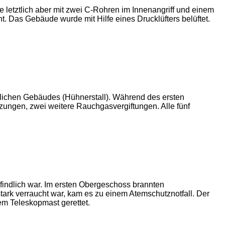
letztlich aber mit zwei C-Rohren im Innenangriff und einem
t. Das Gebäude wurde mit Hilfe eines Drucklüfters belüftet.
tlichen Gebäudes (Hühnerstall). Während des ersten
zungen, zwei weitere Rauchgasvergiftungen. Alle fünf
findlich war. Im ersten Obergeschoss brannten
tark verraucht war, kam es zu einem Atemschutznotfall. Der
em Teleskopmast gerettet.