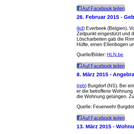
Auf Facebook teilen
26. Februar 2015
- Geb
(
kd
) Everbeek (Belgien). 
Zeitpunkt eingestürzt und 
Löscharbeiten gab die Rin
Hüfte, einen Ellenbogen u
Quelle/Bilder:
HLN.be
Auf Facebook teilen
8. März 2015
- Angebra
(
reb
) Burgdorf (NS). Bei e
er die betroffene Wohnung 
die Wohnung gelangen. Zu 
Quelle: Feuerwehr Burgdor
Auf Facebook teilen
13. März 2015
- Wohnun