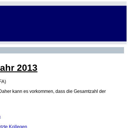
Jahr 2013
FA
)
den. Daher kann es vorkommen, dass die Gesamtzahl der
n
tzte Kollegen