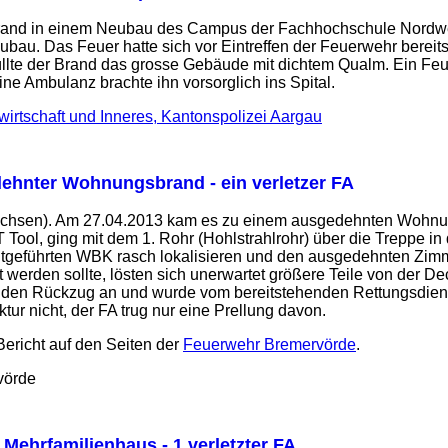
Brand in einem Neubau des Campus der Fachhochschule Nordwes
ubau. Das Feuer hatte sich vor Eintreffen der Feuerwehr bereit
üllte der Brand das grosse Gebäude mit dichtem Qualm. Ein Fe
e Ambulanz brachte ihn vorsorglich ins Spital.
irtschaft und Inneres, Kantonspolizei Aargau
ehnter Wohnungsbrand - ein verletzer FA
chsen). Am 27.04.2013 kam es zu einem ausgedehnten Wohnungs
ool, ging mit dem 1. Rohr (Hohlstrahlrohr) über die Treppe in
tgeführten WBK rasch lokalisieren und den ausgedehnten Zimm
erden sollte, lösten sich unerwartet größere Teile von der De
rt den Rückzug an und wurde vom bereitstehenden Rettungsdiens
ktur nicht, der FA trug nur eine Prellung davon.
Bericht auf den Seiten der
Feuerwehr Bremervörde
.
vörde
 Mehrfamilienhaus - 1 verletzter FA