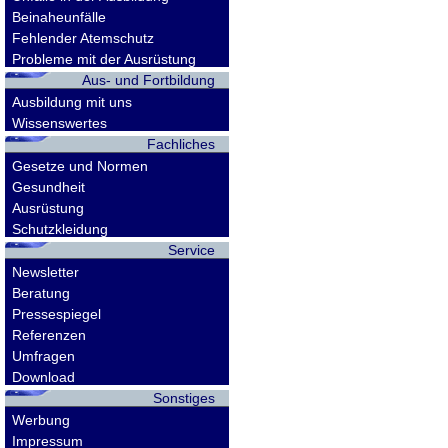
Beinaheunfälle
Fehlender Atemschutz
Probleme mit der Ausrüstung
Aus- und Fortbildung
Ausbildung mit uns
Wissenswertes
Fachliches
Gesetze und Normen
Gesundheit
Ausrüstung
Schutzkleidung
Service
Newsletter
Beratung
Pressespiegel
Referenzen
Umfragen
Download
Sonstiges
Werbung
Impressum