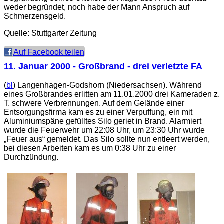
weder begründet, noch habe der Mann Anspruch auf
Schmerzensgeld.
Quelle: Stuttgarter Zeitung
Auf Facebook teilen
11. Januar 2000
- Großbrand - drei verletzte FA
(
bl
) Langenhagen-Godshorn (Niedersachsen). Während
eines Großbrandes erlitten am 11.01.2000 drei Kameraden z.
T. schwere Verbrennungen. Auf dem Gelände einer
Entsorgungsfirma kam es zu einer Verpuffung, ein mit
Aluminiumspäne gefülltes Silo geriet in Brand. Alarmiert
wurde die Feuerwehr um 22:08 Uhr, um 23:30 Uhr wurde
„Feuer aus“ gemeldet. Das Silo sollte nun entleert werden,
bei diesen Arbeiten kam es um 0:38 Uhr zu einer
Durchzündung.