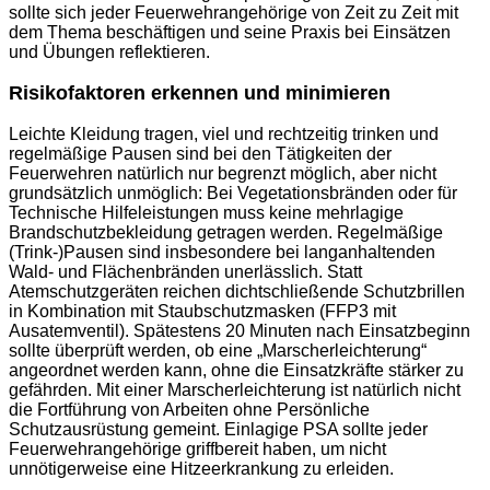
sollte sich jeder Feuerwehrangehörige von Zeit zu Zeit mit
dem Thema beschäftigen und seine Praxis bei Einsätzen
und Übungen reflektieren.
Risikofaktoren erkennen und minimieren
Leichte Kleidung tragen, viel und rechtzeitig trinken und
regelmäßige Pausen sind bei den Tätigkeiten der
Feuerwehren natürlich nur begrenzt möglich, aber nicht
grundsätzlich unmöglich: Bei Vegetationsbränden oder für
Technische Hilfeleistungen muss keine mehrlagige
Brandschutzbekleidung getragen werden. Regelmäßige
(Trink-)Pausen sind insbesondere bei langanhaltenden
Wald- und Flächenbränden unerlässlich. Statt
Atemschutzgeräten reichen dichtschließende Schutzbrillen
in Kombination mit Staubschutzmasken (FFP3 mit
Ausatemventil). Spätestens 20 Minuten nach Einsatzbeginn
sollte überprüft werden, ob eine „Marscherleichterung“
angeordnet werden kann, ohne die Einsatzkräfte stärker zu
gefährden. Mit einer Marscherleichterung ist natürlich nicht
die Fortführung von Arbeiten ohne Persönliche
Schutzausrüstung gemeint. Einlagige PSA sollte jeder
Feuerwehrangehörige griffbereit haben, um nicht
unnötigerweise eine Hitzeerkrankung zu erleiden.