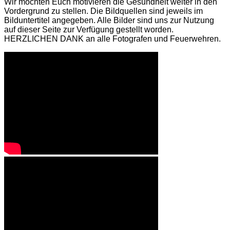
Wir möchten Euch motivieren die Gesundheit weiter in den
Vordergrund zu stellen. Die Bildquellen sind jeweils im
Bilduntertitel angegeben. Alle Bilder sind uns zur Nutzung
auf dieser Seite zur Verfügung gestellt worden.
HERZLICHEN DANK an alle Fotografen und Feuerwehren.