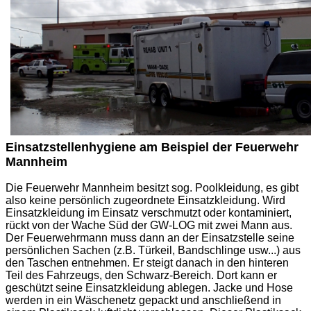
Einsatzstellenhygiene am Beispiel der Feuerwehr
Mannheim
Die Feuerwehr Mannheim besitzt sog. Poolkleidung, es gibt
also keine persönlich zugeordnete Einsatzkleidung. Wird
Einsatzkleidung im Einsatz verschmutzt oder kontaminiert,
rückt von der Wache Süd der GW-LOG mit zwei Mann aus.
Der Feuerwehrmann muss dann an der Einsatzstelle seine
persönlichen Sachen (z.B. Türkeil, Bandschlinge usw...) aus
den Taschen entnehmen. Er steigt danach in den hinteren
Teil des Fahrzeugs, den Schwarz-Bereich. Dort kann er
geschützt seine Einsatzkleidung ablegen. Jacke und Hose
werden in ein Wäschenetz gepackt und anschließend in