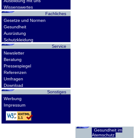
Ausbildung mit uns
Wissenswertes
Fachliches
Gesetze und Normen
Gesundheit
Ausrüstung
Schutzkleidung
Service
Newsletter
Beratung
Pressespiegel
Referenzen
Umfragen
Download
Sonstiges
Werbung
Impressum
Gesundheit im
Atemschutz