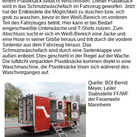
einem Plastiksack luftdicht verschlossen. Dieser Plastiksack
wird in das Schmutzwäschefach im Fahrzeug geworfen. Jetzt
hat der Entkleidete die Möglichkeit zu duschen bzw. sich
grob zu waschen, bevor er den Weiß-Bereich im vorderen
Teil des Fahrzeuges betritt. Hier kann er bei Bedarf
eingeschweißte Unterwäsche und T-Shirts nutzen. Zum
Abschluss sucht er sich im Weiß-Bereich eine Jacke und
eine Hose in seiner Größe heraus und tritt durch die vordere
Seitentür aus dem Fahrzeug heraus. Das
Schmutzwäschefach wird durch eine Seitenklappe von
außen entleert. Dies geschieht in der Regel auf der Wache.
Die luftdicht verpackten Plastiksäcke kommen direkt in eine
Waschmaschine, die Plastiksäcke lösen sich während des
Waschvorganges auf.
Quelle: BOI Bernd
Meyer, Leiter
Stabsstelle FF/WF
der Feuerwehr
Mannheim