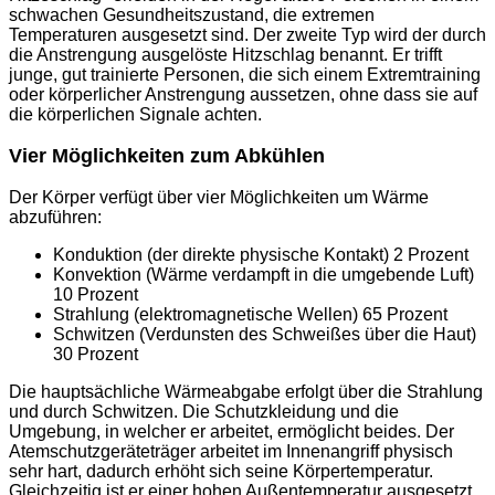
schwachen Gesundheitszustand, die extremen
Temperaturen ausgesetzt sind. Der zweite Typ wird der durch
die Anstrengung ausgelöste Hitzschlag benannt. Er trifft
junge, gut trainierte Personen, die sich einem Extremtraining
oder körperlicher Anstrengung aussetzen, ohne dass sie auf
die körperlichen Signale achten.
Vier Möglichkeiten zum Abkühlen
Der Körper verfügt über vier Möglichkeiten um Wärme
abzuführen:
Konduktion (der direkte physische Kontakt) 2 Prozent
Konvektion (Wärme verdampft in die umgebende Luft)
10 Prozent
Strahlung (elektromagnetische Wellen) 65 Prozent
Schwitzen (Verdunsten des Schweißes über die Haut)
30 Prozent
Die hauptsächliche Wärmeabgabe erfolgt über die Strahlung
und durch Schwitzen. Die Schutzkleidung und die
Umgebung, in welcher er arbeitet, ermöglicht beides. Der
Atemschutzgeräteträger arbeitet im Innenangriff physisch
sehr hart, dadurch erhöht sich seine Körpertemperatur.
Gleichzeitig ist er einer hohen Außentemperatur ausgesetzt.