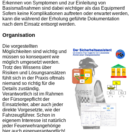
Erkennen von Symptomen und zur Einleitung von
Basismaßnahmen sind dabei wichtiger als das Equipment!
Sofern keine Komplikationen auftreten oder erwartet werden,
kann die während der Erholung geführte Dokumentation
nach dem Einsatz entsorgt werden.
Organisation
Die vorgestellten
Möglichkeiten sind wichtig und
müssen so konsequent wie
möglich umgesetzt werden.
Trotz des Wissens über
Risiken und Lösungsansätzen
fühlt sich in der Praxis oftmals
niemand so richtig für die
Details zuständig.
Verantwortlich ist im Rahmen
der Fürsorgepflicht der
Einsatzleiter, aber auch jeder
direkte Vorgesetzte, wie der
Fahrzeugführer. Schon in
eigenem Interesse ist natürlich
jeder Feuerwehrangehörige
hier auch eigenverantwortlich!