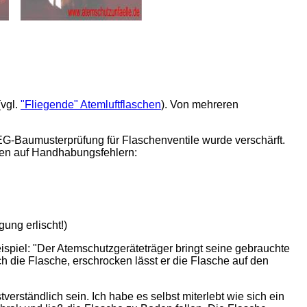
(vgl.
"Fliegende" Atemluftflaschen
). Von mehreren
EG-Baumusterprüfung für Flaschenventile wurde verschärft.
uhen auf Handhabungsfehlern:
ng erlischt!)
ispiel: "Der Atemschutzgeräteträger bringt seine gebrauchte
ch die Flasche, erschrocken lässt er die Flasche auf den
verständlich sein. Ich habe es selbst miterlebt wie sich ein