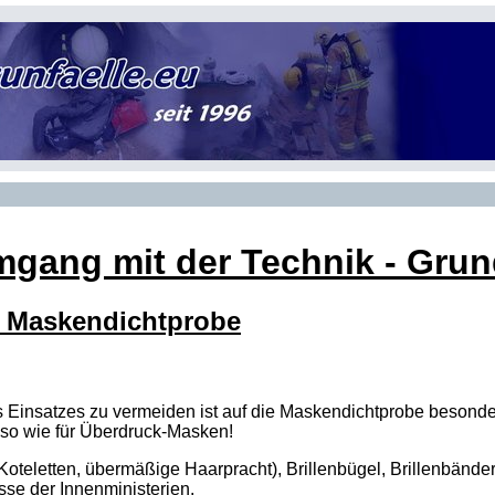
gang mit der Technik - Gru
- Maskendichtprobe
insatzes zu vermeiden ist auf die Maskendichtprobe besonder
o wie für Überdruck-Masken!
Koteletten, übermäßige Haarpracht), Brillenbügel, Brillenbände
sse der Innenministerien.