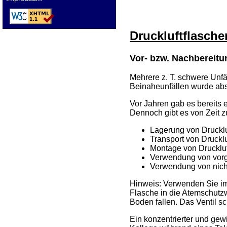
Druckluftflasche
Vor- bzw. Nachbereitu
Mehrere z. T. schwere Unfä
Beinaheunfällen wurde abse
Vor Jahren gab es bereits 
Dennoch gibt es von Zeit z
Lagerung von Drucklu
Transport von Drucklu
Montage von Druckluf
Verwendung von vorg
Verwendung von nicht
Hinweis: Verwenden Sie imm
Flasche in die Atemschutzwe
Boden fallen. Das Ventil sch
Ein konzentrierter und gewi