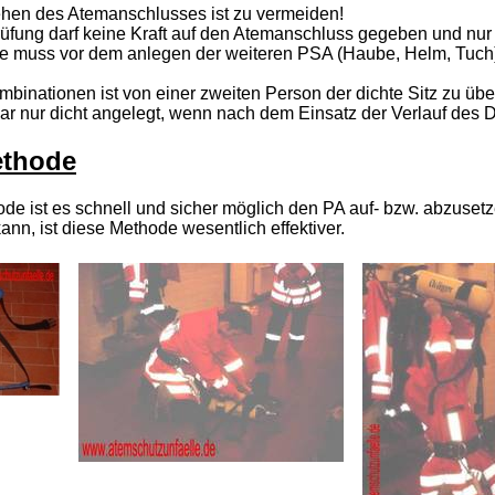
ehen des Atemanschlusses ist zu vermeiden!
üfung darf keine Kraft auf den Atemanschluss gegeben und nur 
 muss vor dem anlegen der weiteren PSA (Haube, Helm, Tuch) 
inationen ist von einer zweiten Person der dichte Sitz zu übe
r nur dicht angelegt, wenn nach dem Einsatz der Verlauf des D
ethode
de ist es schnell und sicher möglich den PA auf- bzw. abzusetz
n, ist diese Methode wesentlich effektiver.