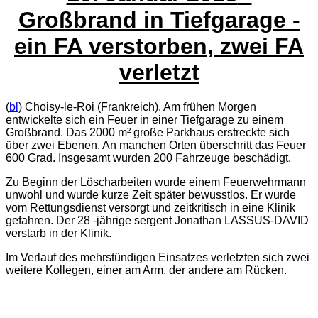
Großbrand in Tiefgarage -
ein FA verstorben, zwei FA
verletzt
(
bl
) Choisy-le-Roi (Frankreich). Am frühen Morgen
entwickelte sich ein Feuer in einer Tiefgarage zu einem
Großbrand. Das 2000 m² große Parkhaus erstreckte sich
über zwei Ebenen. An manchen Orten überschritt das Feuer
600 Grad. Insgesamt wurden 200 Fahrzeuge beschädigt.
Zu Beginn der Löscharbeiten wurde einem Feuerwehrmann
unwohl und wurde kurze Zeit später bewusstlos. Er wurde
vom Rettungsdienst versorgt und zeitkritisch in eine Klinik
gefahren. Der 28 -jährige sergent Jonathan LASSUS-DAVID
verstarb in der Klinik.
Im Verlauf des mehrstündigen Einsatzes verletzten sich zwei
weitere Kollegen, einer am Arm, der andere am Rücken.