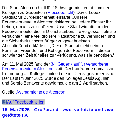
Die Stadt Alcorcón hielt fünf Schweigeminuten ab, um den
Kollegen zu Gedenken (
Pressebericht
). David López,
Stadtrat für Bürgersicherheit, erklärte: „Unsere
Feuerwehrleute in Alcorcón riskieren bei jedem Einsatz ihr
Leben, um uns zu schützen. Unsere Stadt wird die beiden
Feuerwehrleute, die im Dienst starben, nie vergessen, als sie
versuchten, eine viel größere Katastrophe zu verhindern und
die Sicherheit unserer Bürger zu gewährleisten.“
Abschließend erklärte er: „Dieser Stadtrat steht seinen
Familien, Freunden und Kollegen der Feuerwehr in dieser
schwierigen Zeit für alles zur Verfügung, was sie benötigen.“
Am 11. Mai 2025 fand der
34. Gedenklauf für verstorbene
Feuerwehrleute in Alcorcón
statt. Der Lauf wurde damals zur
Erinnerung an Kollegen initiiert die im Dienst gestorben sind.
Der Lauf im Jahr 2025 wurde den Kollegen Jesús Aguilar
und Sergio Benavente gewidmet, die am 2. April starben.
Quelle:
Ayuntamiento de Alcorcón
Auf Facebook teilen
15. Mai 2025
- Großbrand - zwei verletzte und zwei
getötete FA