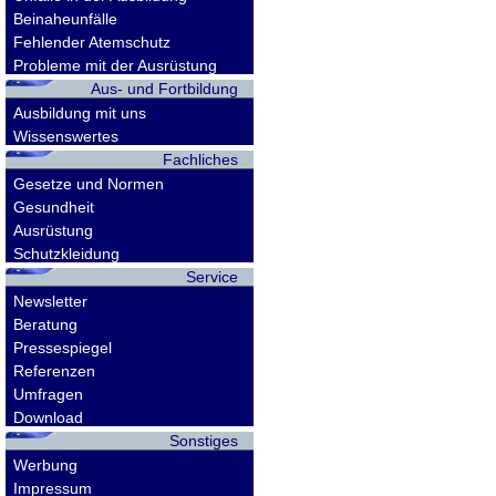
Beinaheunfälle
Fehlender Atemschutz
Probleme mit der Ausrüstung
Aus- und Fortbildung
Ausbildung mit uns
Wissenswertes
Fachliches
Gesetze und Normen
Gesundheit
Ausrüstung
Schutzkleidung
Service
Newsletter
Beratung
Pressespiegel
Referenzen
Umfragen
Download
Sonstiges
Werbung
Impressum