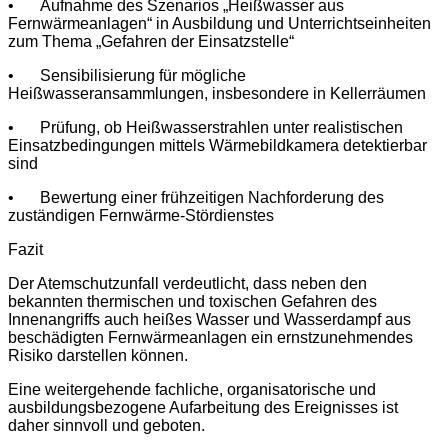
•
Aufnahme des Szenarios „Heißwasser aus
Fernwärmeanlagen“ in Ausbildung und Unterrichtseinheiten
zum Thema „Gefahren der Einsatzstelle“
•
Sensibilisierung für mögliche
Heißwasseransammlungen, insbesondere in Kellerräumen
•
Prüfung, ob Heißwasserstrahlen unter realistischen
Einsatzbedingungen mittels Wärmebildkamera detektierbar
sind
•
Bewertung einer frühzeitigen Nachforderung des
zuständigen Fernwärme-Stördienstes
Fazit
Der Atemschutzunfall verdeutlicht, dass neben den
bekannten thermischen und toxischen Gefahren des
Innenangriffs auch heißes Wasser und Wasserdampf aus
beschädigten Fernwärmeanlagen ein ernstzunehmendes
Risiko darstellen können.
Eine weitergehende fachliche, organisatorische und
ausbildungsbezogene Aufarbeitung des Ereignisses ist
daher sinnvoll und geboten.