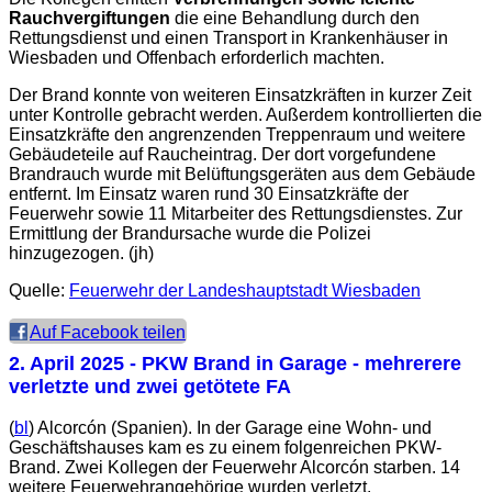
Rauchvergiftungen
die eine Behandlung durch den
Rettungsdienst und einen Transport in Krankenhäuser in
Wiesbaden und Offenbach erforderlich machten.
Der Brand konnte von weiteren Einsatzkräften in kurzer Zeit
unter Kontrolle gebracht werden. Außerdem kontrollierten die
Einsatzkräfte den angrenzenden Treppenraum und weitere
Gebäudeteile auf Raucheintrag. Der dort vorgefundene
Brandrauch wurde mit Belüftungsgeräten aus dem Gebäude
entfernt. Im Einsatz waren rund 30 Einsatzkräfte der
Feuerwehr sowie 11 Mitarbeiter des Rettungsdienstes. Zur
Ermittlung der Brandursache wurde die Polizei
hinzugezogen. (jh)
Quelle:
Feuerwehr der Landeshauptstadt Wiesbaden
Auf Facebook teilen
2. April 2025
- PKW Brand in Garage - mehrerere
verletzte und zwei getötete FA
(
bl
) Alcorcón (Spanien). In der Garage eine Wohn- und
Geschäftshauses kam es zu einem folgenreichen PKW-
Brand. Zwei Kollegen der Feuerwehr Alcorcón starben. 14
weitere Feuerwehrangehörige wurden verletzt.