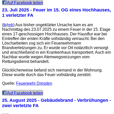
Auf Facebook teilen
23. Juli 2025
- Feuer im 15. OG eines Hochhauses,
1 verletzter FA
(
tk
/
reb
) Aus bisher ungeklärter Ursache kam es am
Nachmittag des 23.07.2025 zu einem Feuer in der 15. Etage
eines 17-geschossigen Hochhauses. Der Hausflur war bei
Eintreffen der ersten Kräfte vollständig verraucht. Bei den
Löscharbeiten zog sich ein Feuerwehrmann
Brandverletzungen zu. Er wurde vor Ort notärztlich versorgt
und anschließend in ein Krankenhaus transportiert. Auch ein
Nachbar wurde wegen Atemwegsreizungen vom
Rettungsdienst behandelt.
Glücklicherweise befand sich niemand in der Wohnung.
Diese wurde durch das Feuer vollständig zerstört.
Quelle:
Feuerwehr Dresden
Auf Facebook teilen
25. August 2025
- Gebäudebrand - Verbrühungen -
zwei verletzte FA