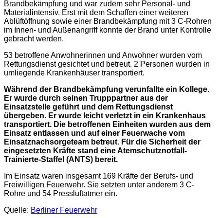
Brandbekämpfung und war zudem sehr Personal- und
Materialintensiv. Erst mit dem Schaffen einer weiteren
Ablüftöffnung sowie einer Brandbekämpfung mit 3 C-Rohren
im Innen- und Außenangriff konnte der Brand unter Kontrolle
gebracht werden.
53 betroffene Anwohnerinnen und Anwohner wurden vom
Rettungsdienst gesichtet und betreut. 2 Personen wurden in
umliegende Krankenhäuser transportiert.
Während der Brandbekämpfung verunfallte ein Kollege.
Er wurde durch seinen Trupppartner aus der
Einsatzstelle geführt und dem Rettungsdienst
übergeben. Er wurde leicht verletzt in ein Krankenhaus
transportiert. Die betroffenen Einheiten wurden aus dem
Einsatz entlassen und auf einer Feuerwache vom
Einsatznachsorgeteam betreut. Für die Sicherheit der
eingesetzten Kräfte stand eine Atemschutznotfall-
Trainierte-Staffel (ANTS) bereit.
Im Einsatz waren insgesamt 169 Kräfte der Berufs- und
Freiwilligen Feuerwehr. Sie setzten unter anderem 3 C-
Rohre und 54 Pressluftatmer ein.
Quelle:
Berliner Feuerwehr