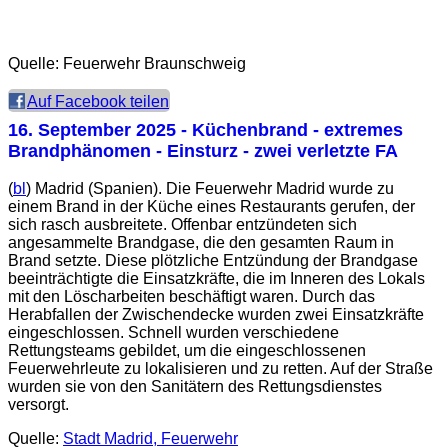
Quelle: Feuerwehr Braunschweig
Auf Facebook teilen
16. September 2025
- Küchenbrand - extremes
Brandphänomen - Einsturz - zwei verletzte FA
(
bl
) Madrid (Spanien). Die Feuerwehr Madrid wurde zu
einem Brand in der Küche eines Restaurants gerufen, der
sich rasch ausbreitete. Offenbar entzündeten sich
angesammelte Brandgase, die den gesamten Raum in
Brand setzte. Diese plötzliche Entzündung der Brandgase
beeinträchtigte die Einsatzkräfte, die im Inneren des Lokals
mit den Löscharbeiten beschäftigt waren. Durch das
Herabfallen der Zwischendecke wurden zwei Einsatzkräfte
eingeschlossen. Schnell wurden verschiedene
Rettungsteams gebildet, um die eingeschlossenen
Feuerwehrleute zu lokalisieren und zu retten. Auf der Straße
wurden sie von den Sanitätern des Rettungsdienstes
versorgt.
Quelle:
Stadt Madrid, Feuerwehr