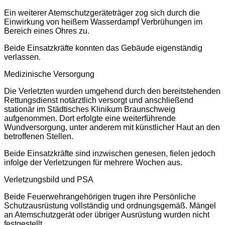
Ein weiterer Atemschutzgeräteträger zog sich durch die
Einwirkung von heißem Wasserdampf Verbrühungen im
Bereich eines Ohres zu.
Beide Einsatzkräfte konnten das Gebäude eigenständig
verlassen.
Medizinische Versorgung
Die Verletzten wurden umgehend durch den bereitstehenden
Rettungsdienst notärztlich versorgt und anschließend
stationär im Städtisches Klinikum Braunschweig
aufgenommen. Dort erfolgte eine weiterführende
Wundversorgung, unter anderem mit künstlicher Haut an den
betroffenen Stellen.
Beide Einsatzkräfte sind inzwischen genesen, fielen jedoch
infolge der Verletzungen für mehrere Wochen aus.
Verletzungsbild und PSA
Beide Feuerwehrangehörigen trugen ihre Persönliche
Schutzausrüstung vollständig und ordnungsgemäß. Mängel
an Atemschutzgerät oder übriger Ausrüstung wurden nicht
festgestellt.