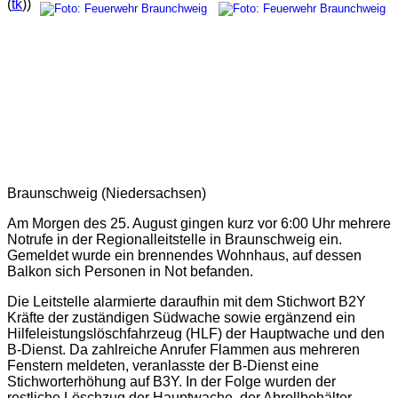
(
tk
))
Braunschweig (Niedersachsen)
Am Morgen des 25. August gingen kurz vor 6:00 Uhr mehrere
Notrufe in der Regionalleitstelle in Braunschweig ein.
Gemeldet wurde ein brennendes Wohnhaus, auf dessen
Balkon sich Personen in Not befanden.
Die Leitstelle alarmierte daraufhin mit dem Stichwort B2Y
Kräfte der zuständigen Südwache sowie ergänzend ein
Hilfeleistungslöschfahrzeug (HLF) der Hauptwache und den
B-Dienst. Da zahlreiche Anrufer Flammen aus mehreren
Fenstern meldeten, veranlasste der B-Dienst eine
Stichworterhöhung auf B3Y. In der Folge wurden der
restliche Löschzug der Hauptwache, der Abrollbehälter