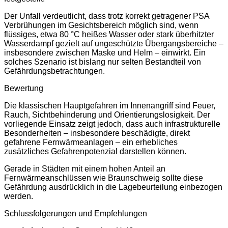
Der Unfall verdeutlicht, dass trotz korrekt getragener PSA
Verbrühungen im Gesichtsbereich möglich sind, wenn
flüssiges, etwa 80 °C heißes Wasser oder stark überhitzter
Wasserdampf gezielt auf ungeschützte Übergangsbereiche –
insbesondere zwischen Maske und Helm – einwirkt. Ein
solches Szenario ist bislang nur selten Bestandteil von
Gefährdungsbetrachtungen.
Bewertung
Die klassischen Hauptgefahren im Innenangriff sind Feuer,
Rauch, Sichtbehinderung und Orientierungslosigkeit. Der
vorliegende Einsatz zeigt jedoch, dass auch infrastrukturelle
Besonderheiten – insbesondere beschädigte, direkt
gefahrene Fernwärmeanlagen – ein erhebliches
zusätzliches Gefahrenpotenzial darstellen können.
Gerade in Städten mit einem hohen Anteil an
Fernwärmeanschlüssen wie Braunschweig sollte diese
Gefährdung ausdrücklich in die Lagebeurteilung einbezogen
werden.
Schlussfolgerungen und Empfehlungen