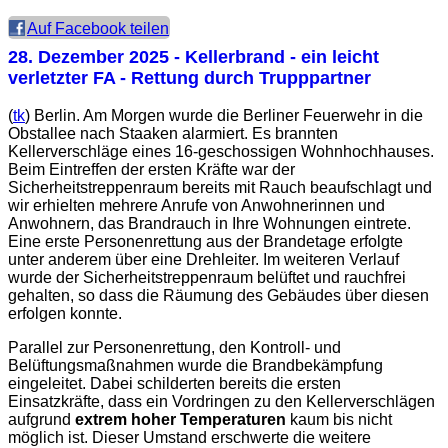
Auf Facebook teilen
28. Dezember 2025
- Kellerbrand - ein leicht
verletzter FA - Rettung durch Trupppartner
(
tk
) Berlin. Am Morgen wurde die Berliner Feuerwehr in die
Obstallee nach Staaken alarmiert. Es brannten
Kellerverschläge eines 16-geschossigen Wohnhochhauses.
Beim Eintreffen der ersten Kräfte war der
Sicherheitstreppenraum bereits mit Rauch beaufschlagt und
wir erhielten mehrere Anrufe von Anwohnerinnen und
Anwohnern, das Brandrauch in Ihre Wohnungen eintrete.
Eine erste Personenrettung aus der Brandetage erfolgte
unter anderem über eine Drehleiter. Im weiteren Verlauf
wurde der Sicherheitstreppenraum belüftet und rauchfrei
gehalten, so dass die Räumung des Gebäudes über diesen
erfolgen konnte.
Parallel zur Personenrettung, den Kontroll- und
Belüftungsmaßnahmen wurde die Brandbekämpfung
eingeleitet. Dabei schilderten bereits die ersten
Einsatzkräfte, dass ein Vordringen zu den Kellerverschlägen
aufgrund
extrem hoher Temperaturen
kaum bis nicht
möglich ist. Dieser Umstand erschwerte die weitere