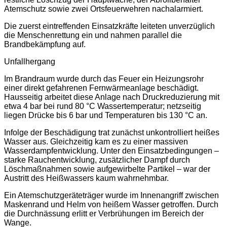
Atemschutz sowie zwei Ortsfeuerwehren nachalarmiert.
Die zuerst eintreffenden Einsatzkräfte leiteten unverzüglich
die Menschenrettung ein und nahmen parallel die
Brandbekämpfung auf.
Unfallhergang
Im Brandraum wurde durch das Feuer ein Heizungsrohr
einer direkt gefahrenen Fernwärmeanlage beschädigt.
Hausseitig arbeitet diese Anlage nach Druckreduzierung mit
etwa 4 bar bei rund 80 °C Wassertemperatur; netzseitig
liegen Drücke bis 6 bar und Temperaturen bis 130 °C an.
Infolge der Beschädigung trat zunächst unkontrolliert heißes
Wasser aus. Gleichzeitig kam es zu einer massiven
Wasserdampfentwicklung. Unter den Einsatzbedingungen –
starke Rauchentwicklung, zusätzlicher Dampf durch
Löschmaßnahmen sowie aufgewirbelte Partikel – war der
Austritt des Heißwassers kaum wahrnehmbar.
Ein Atemschutzgeräteträger wurde im Innenangriff zwischen
Maskenrand und Helm von heißem Wasser getroffen. Durch
die Durchnässung erlitt er Verbrühungen im Bereich der
Wange.