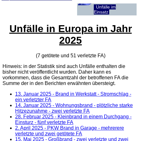
Unfälle im
Einsatz
Unfälle in Europa im Jahr
2025
(7 getötete und 51 verletzte
FA
)
Hinweis: in der Statistik sind auch Unfälle enthalten die
bisher nicht veröffentlicht wurden. Daher kann es
vorkommen, dass die Gesamtzahl der betroffenen
FA
die
Summe der in den Berichten erwähnten übersteigt.
13. Januar 2025
- Brand in Werkstatt - Stromschlag -
ein verletzter FA
14. Januar 2025
- Wohnungsbrand - plötzliche starke
Hitzezunahme - zwei verletzte FA
28. Februar 2025
- Kleinbrand in einem Durchgang -
Einsturz - fünf verletzte FA
2. April 2025
- PKW Brand in Garage - mehrerere
verletzte und zwei getötete FA
15. Mai 2025
- Großbrand - zwei verletzte und zwei