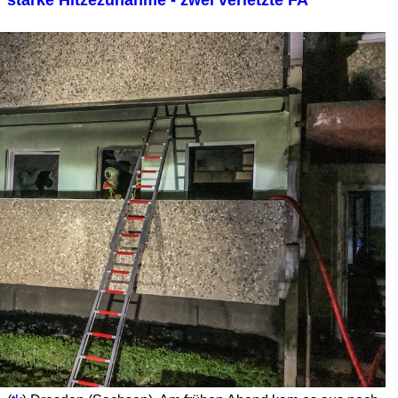
starke Hitzezunahme - zwei verletzte FA