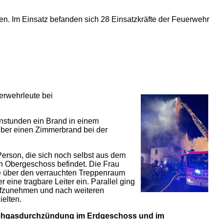
en. Im Einsatz befanden sich 28 Einsatzkräfte der Feuerwehr
erwehrleute bei
enstunden ein Brand in einem
über einen Zimmerbrand bei der
 Person, die sich noch selbst aus dem
en Obergeschoss befindet. Die Frau
e über den verrauchten Treppenraum
 eine tragbare Leiter ein. Parallel ging
ufzunehmen und nach weiteren
elten.
uchgasdurchzündung im Erdgeschoss und im