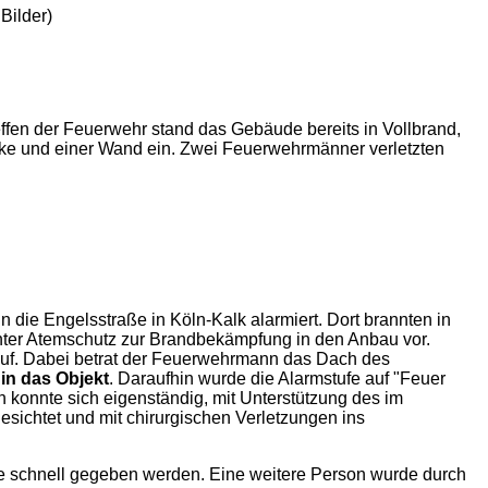
Bilder)
ffen der Feuerwehr stand das Gebäude bereits in Vollbrand,
ecke und einer Wand ein. Zwei Feuerwehrmänner verletzten
die Engelsstraße in Köln-Kalk alarmiert. Dort brannten in
unter Atemschutz zur Brandbekämpfung in den Anbau vor.
auf. Dabei betrat der Feuerwehrmann das Dach des
 in das Objekt
. Daraufhin wurde die Alarmstufe auf "Feuer
 konnte sich eigenständig, mit Unterstützung des im
esichtet und mit chirurgischen Verletzungen ins
e schnell gegeben werden. Eine weitere Person wurde durch