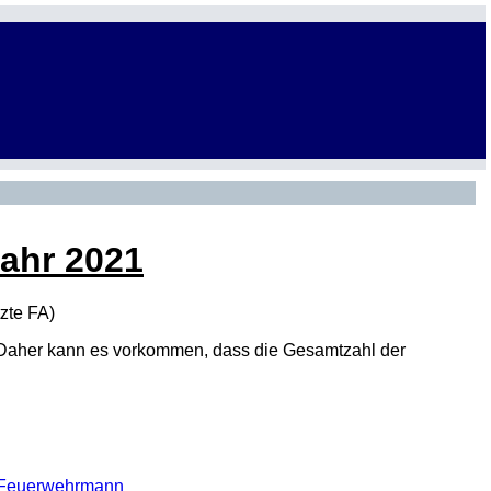
Jahr 2021
tzte
FA
)
den. Daher kann es vorkommen, dass die Gesamtzahl der
er Feuerwehrmann