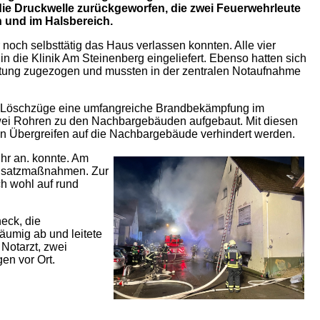
e Druckwelle zurückgeworfen, die zwei Feuerwehrleute
 und im Halsbereich.
 noch selbsttätig das Haus verlassen konnten. Alle vier
die Klinik Am Steinenberg eingeliefert. Ebenso hatten sich
iftung zugezogen und mussten in der zentralen Notaufnahme
den Löschzüge eine umfangreiche Brandbekämpfung im
wei Rohren zu den Nachbargebäuden aufgebaut. Mit diesen
n Übergreifen auf die Nachbargebäude verhindert werden.
hr an. konnte. Am
Einsatzmaßnahmen. Zur
h wohl auf rund
eck, die
räumig ab und leitete
Notarzt, zwei
en vor Ort.