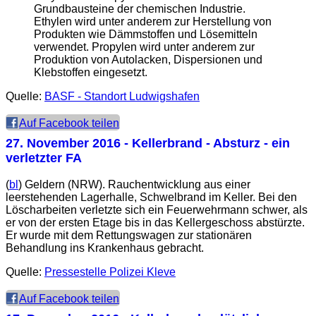
Grundbausteine der chemischen Industrie.
Ethylen wird unter anderem zur Herstellung von
Produkten wie Dämmstoffen und Lösemitteln
verwendet. Propylen wird unter anderem zur
Produktion von Autolacken, Dispersionen und
Klebstoffen eingesetzt.
Quelle:
BASF - Standort Ludwigshafen
Auf Facebook teilen
27. November 2016
- Kellerbrand - Absturz - ein
verletzter FA
(
bl
) Geldern (NRW). Rauchentwicklung aus einer
leerstehenden Lagerhalle, Schwelbrand im Keller. Bei den
Löscharbeiten verletzte sich ein Feuerwehrmann schwer, als
er von der ersten Etage bis in das Kellergeschoss abstürzte.
Er wurde mit dem Rettungswagen zur stationären
Behandlung ins Krankenhaus gebracht.
Quelle:
Pressestelle Polizei Kleve
Auf Facebook teilen