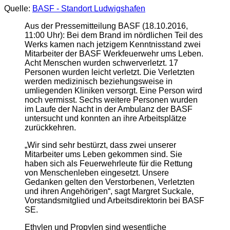
Quelle:
BASF - Standort Ludwigshafen
Aus der Pressemitteilung BASF (18.10.2016,
11:00 Uhr): Bei dem Brand im nördlichen Teil des
Werks kamen nach jetzigem Kenntnisstand zwei
Mitarbeiter der BASF Werkfeuerwehr ums Leben.
Acht Menschen wurden schwerverletzt. 17
Personen wurden leicht verletzt. Die Verletzten
werden medizinisch beziehungsweise in
umliegenden Kliniken versorgt. Eine Person wird
noch vermisst. Sechs weitere Personen wurden
im Laufe der Nacht in der Ambulanz der BASF
untersucht und konnten an ihre Arbeitsplätze
zurückkehren.
„Wir sind sehr bestürzt, dass zwei unserer
Mitarbeiter ums Leben gekommen sind. Sie
haben sich als Feuerwehrleute für die Rettung
von Menschenleben eingesetzt. Unsere
Gedanken gelten den Verstorbenen, Verletzten
und ihren Angehörigen“, sagt Margret Suckale,
Vorstandsmitglied und Arbeitsdirektorin bei BASF
SE.
Ethylen und Propylen sind wesentliche