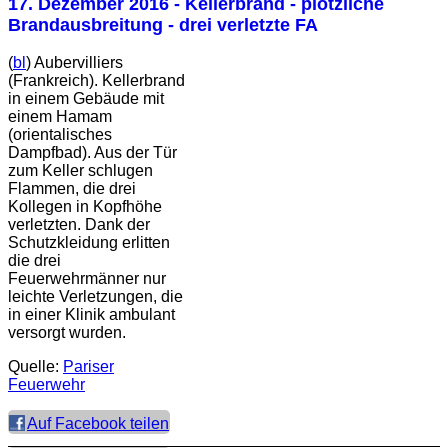
17. Dezember 2016
- Kellerbrand - plötzliche
Brandausbreitung - drei verletzte FA
(
bl
) Aubervilliers
(Frankreich). Kellerbrand
in einem Gebäude mit
einem Hamam
(orientalisches
Dampfbad). Aus der Tür
zum Keller schlugen
Flammen, die drei
Kollegen in Kopfhöhe
verletzten. Dank der
Schutzkleidung erlitten
die drei
Feuerwehrmänner nur
leichte Verletzungen, die
in einer Klinik ambulant
versorgt wurden.
Quelle:
Pariser
Feuerwehr
Auf Facebook teilen