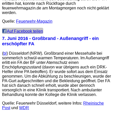
erlitten hat, konnte nach Rückfrage durch
feuerwehrmagazin.de am Montagmorgen noch nicht geklärt
werden.
Quelle:
Feuerwehr-Magazin
Auf Facebook teilen
7. Juni 2016
- Großbrand - Außenangriff - ein
erschöpfter FA
(
bl
) Düsseldorf (NRW). Großbrand einer Messehalle bei
sommerlich schwül-warmen Temperaturen. Im Außenangriff
erlitt ein FA der BF unter Atemschutz einen
Erschöpfungszustand (davon war übrigens auch ein DRK-
Helfer ohne PA betroffen). Er wurde sofort aus dem Einsatz
genommen. Um die Abkühlung zu beschleunigen, wurde der
PA-Gurt aufgeschnitten und die Bekleidung geöffnet. Der FA
hat sich danach schnell erholt, wurde aber dennoch
vorsorglich in eine Klinik transportiert. Nach ambulanter
Behandlung konnte der Kollege die Klinik verlassen.
Quelle: Feuerwehr Düsseldorf, weitere Infos:
Rheinische
Post
und
WDR