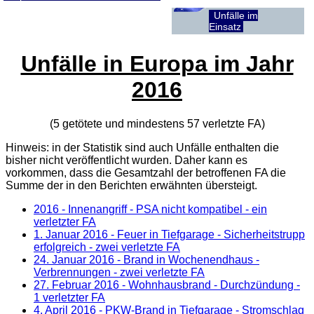
Unfälle im
Einsatz
Unfälle in Europa im Jahr
2016
(5 getötete und mindestens 57 verletzte
FA
)
Hinweis: in der Statistik sind auch Unfälle enthalten die
bisher nicht veröffentlicht wurden. Daher kann es
vorkommen, dass die Gesamtzahl der betroffenen
FA
die
Summe der in den Berichten erwähnten übersteigt.
2016 - Innenangriff - PSA nicht kompatibel - ein
verletzter FA
1. Januar 2016
- Feuer in Tiefgarage - Sicherheitstrupp
erfolgreich - zwei verletzte FA
24. Januar 2016
- Brand in Wochenendhaus -
Verbrennungen - zwei verletzte FA
27. Februar 2016
- Wohnhausbrand - Durchzündung -
1 verletzter FA
4. April 2016
- PKW-Brand in Tiefgarage - Stromschlag