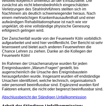
verblieb körperlich unverletzt an der Einsatzstelle. Die
zunächst als nicht lebensbedrohlich eingeschätzten
Verletzungen des Strahlrohrführers stellten sich im
Nachhinein als deutlich schwerwiegender heraus. Nach
einem mehrwöchigen Krankenhausaufenthalt und einer
aufwändigen Rehabilitationsphase ist nach wie vor
ungeklärt, ob eine vollständige physische Genesung
erfolgreich gelingen wird.
Der Zwischenfall wurde von der Feuerwehr Köln vorbildlich
aufgearbeitet und wird hier veröffentlicht. Der Bericht ist sehr
lesenswert und bietet auch anderen Feuerwehren die
Chance Lehren zu ziehen. Danke an die Kollegen der
Feuerwehr Köln!
Im Rahmen der Ursachenanalyse wurden für jeden
Ereignisbaustein „Warum-Fragen“ gestellt, bis
augenscheinlich die Ursache des Ereignisbaustein
herausgefunden wurde. Insgesamt wurden elf endständige
Ursachen identifiziert, welche technisch, organisatorisch
oder personell beeinflussbar sind. Ergänzend wurden fünf
Faktoren erkannt, die nicht oder begrenzt beeinflussbar sind.
Abschlussbericht der Ständigen Unfallkommission