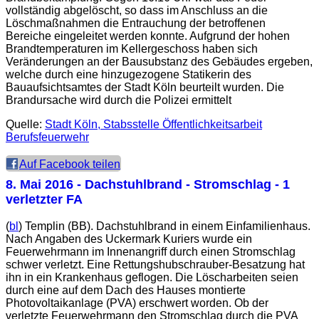
vollständig abgelöscht, so dass im Anschluss an die
Löschmaßnahmen die Entrauchung der betroffenen
Bereiche eingeleitet werden konnte. Aufgrund der hohen
Brandtemperaturen im Kellergeschoss haben sich
Veränderungen an der Bausubstanz des Gebäudes ergeben,
welche durch eine hinzugezogene Statikerin des
Bauaufsichtsamtes der Stadt Köln beurteilt wurden. Die
Brandursache wird durch die Polizei ermittelt
Quelle:
Stadt Köln, Stabsstelle Öffentlichkeitsarbeit
Berufsfeuerwehr
Auf Facebook teilen
8. Mai 2016
- Dachstuhlbrand - Stromschlag - 1
verletzter FA
(
bl
) Templin (BB). Dachstuhlbrand in einem Einfamilienhaus.
Nach Angaben des Uckermark Kuriers wurde ein
Feuerwehrmann im Innenangriff durch einen Stromschlag
schwer verletzt. Eine Rettungshubschrauber-Besatzung hat
ihn in ein Krankenhaus geflogen. Die Löscharbeiten seien
durch eine auf dem Dach des Hauses montierte
Photovoltaikanlage (PVA) erschwert worden. Ob der
verletzte Feuerwehrmann den Stromschlag durch die PVA