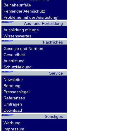
Beinaheunfälle
Fehlender Atemschutz
Probleme mit der Ausrüstung
Aus- und Fortbildung
Ausbildung mit uns
Wissenswertes
Fachliches
Gesetze und Normen
Gesundheit
Ausrüstung
Schutzkleidung
Service
Newsletter
Beratung
Pressespiegel
Referenzen
Umfragen
Download
Sonstiges
Werbung
Impressum