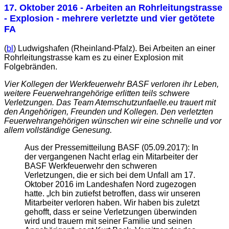
17. Oktober 2016
- Arbeiten an Rohrleitungstrasse
- Explosion - mehrere verletzte und vier getötete
FA
(
bl
) Ludwigshafen (Rheinland-Pfalz). Bei Arbeiten an einer
Rohrleitungstrasse kam es zu einer Explosion mit
Folgebränden.
Vier Kollegen der Werkfeuerwehr BASF verloren ihr Leben,
weitere Feuerwehrangehörige erlitten teils schwere
Verletzungen. Das Team Atemschutzunfaelle.eu trauert mit
den Angehörigen, Freunden und Kollegen. Den verletzten
Feuerwehrangehörigen wünschen wir eine schnelle und vor
allem vollständige Genesung.
Aus der Pressemitteilung BASF (05.09.2017): In
der vergangenen Nacht erlag ein Mitarbeiter der
BASF Werkfeuerwehr den schweren
Verletzungen, die er sich bei dem Unfall am 17.
Oktober 2016 im Landeshafen Nord zugezogen
hatte. „Ich bin zutiefst betroffen, dass wir unseren
Mitarbeiter verloren haben. Wir haben bis zuletzt
gehofft, dass er seine Verletzungen überwinden
wird und trauern mit seiner Familie und seinen