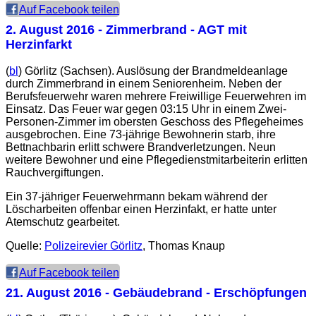
Auf Facebook teilen
2. August 2016
- Zimmerbrand - AGT mit
Herzinfarkt
(
bl
) Görlitz (Sachsen). Auslösung der Brandmeldeanlage
durch Zimmerbrand in einem Seniorenheim. Neben der
Berufsfeuerwehr waren mehrere Freiwillige Feuerwehren im
Einsatz. Das Feuer war gegen 03:15 Uhr in einem Zwei-
Personen-Zimmer im obersten Geschoss des Pflegeheimes
ausgebrochen. Eine 73-jährige Bewohnerin starb, ihre
Bettnachbarin erlitt schwere Brandverletzungen. Neun
weitere Bewohner und eine Pflegedienstmitarbeiterin erlitten
Rauchvergiftungen.
Ein 37-jähriger Feuerwehrmann bekam während der
Löscharbeiten offenbar einen Herzinfakt, er hatte unter
Atemschutz gearbeitet.
Quelle:
Polizeirevier Görlitz
, Thomas Knaup
Auf Facebook teilen
21. August 2016
- Gebäudebrand - Erschöpfungen