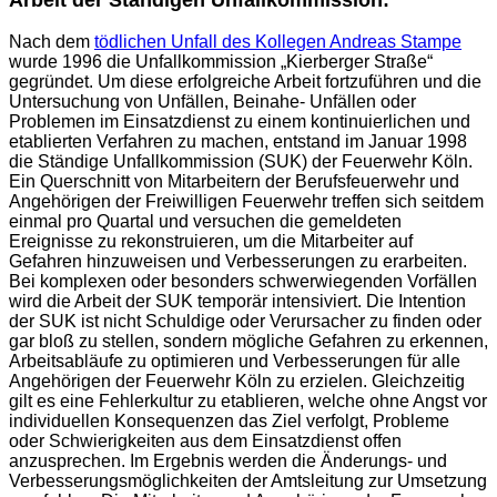
Arbeit der Ständigen Unfallkommission:
Nach dem
tödlichen Unfall des Kollegen Andreas Stampe
wurde 1996 die Unfallkommission „Kierberger Straße“
gegründet. Um diese erfolgreiche Arbeit fortzuführen und die
Untersuchung von Unfällen, Beinahe- Unfällen oder
Problemen im Einsatzdienst zu einem kontinuierlichen und
etablierten Verfahren zu machen, entstand im Januar 1998
die Ständige Unfallkommission (SUK) der Feuerwehr Köln.
Ein Querschnitt von Mitarbeitern der Berufsfeuerwehr und
Angehörigen der Freiwilligen Feuerwehr treffen sich seitdem
einmal pro Quartal und versuchen die gemeldeten
Ereignisse zu rekonstruieren, um die Mitarbeiter auf
Gefahren hinzuweisen und Verbesserungen zu erarbeiten.
Bei komplexen oder besonders schwerwiegenden Vorfällen
wird die Arbeit der SUK temporär intensiviert. Die Intention
der SUK ist nicht Schuldige oder Verursacher zu finden oder
gar bloß zu stellen, sondern mögliche Gefahren zu erkennen,
Arbeitsabläufe zu optimieren und Verbesserungen für alle
Angehörigen der Feuerwehr Köln zu erzielen. Gleichzeitig
gilt es eine Fehlerkultur zu etablieren, welche ohne Angst vor
individuellen Konsequenzen das Ziel verfolgt, Probleme
oder Schwierigkeiten aus dem Einsatzdienst offen
anzusprechen. Im Ergebnis werden die Änderungs- und
Verbesserungsmöglichkeiten der Amtsleitung zur Umsetzung