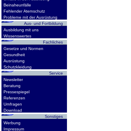
Beinaheunfälle
Fehlender Atemschutz
Probleme mit der Ausrüstung
Aus- und Fortbildung
Ausbildung mit uns
Wissenswertes
Fachliches
Gesetze und Normen
Gesundheit
Ausrüstung
Schutzkleidung
Service
Newsletter
Beratung
Pressespiegel
Referenzen
Umfragen
Download
Sonstiges
Werbung
Impressum