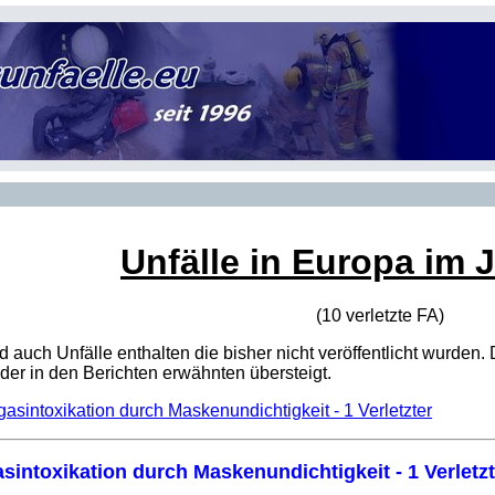
Unfälle in Europa im 
(10 verletzte
FA
)
sind auch Unfälle enthalten die bisher nicht veröffentlicht wur
er in den Berichten erwähnten übersteigt.
asintoxikation durch Maskenundichtigkeit - 1 Verletzter
sintoxikation durch Maskenundichtigkeit - 1 Verletzt