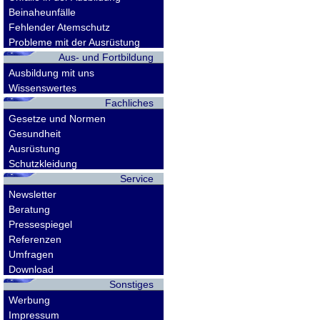
Beinaheunfälle
Fehlender Atemschutz
Probleme mit der Ausrüstung
Aus- und Fortbildung
Ausbildung mit uns
Wissenswertes
Fachliches
Gesetze und Normen
Gesundheit
Ausrüstung
Schutzkleidung
Service
Newsletter
Beratung
Pressespiegel
Referenzen
Umfragen
Download
Sonstiges
Werbung
Impressum