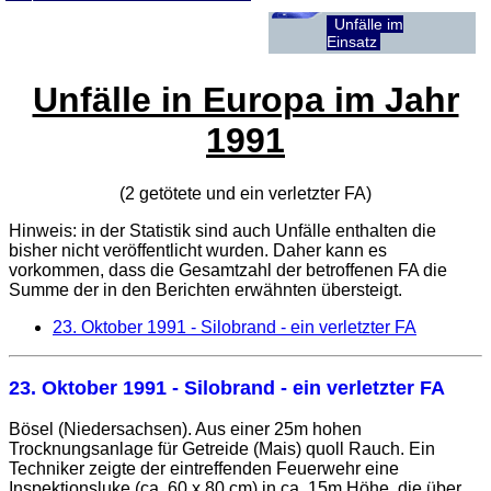
Unfälle im
Einsatz
Unfälle in Europa im Jahr
1991
(2 getötete und ein verletzter
FA
)
Hinweis: in der Statistik sind auch Unfälle enthalten die
bisher nicht veröffentlicht wurden. Daher kann es
vorkommen, dass die Gesamtzahl der betroffenen
FA
die
Summe der in den Berichten erwähnten übersteigt.
23. Oktober 1991
- Silobrand - ein verletzter FA
23. Oktober 1991
- Silobrand - ein verletzter FA
Bösel (Niedersachsen). Aus einer 25m hohen
Trocknungsanlage für Getreide (Mais) quoll Rauch. Ein
Techniker zeigte der eintreffenden Feuerwehr eine
Inspektionsluke (ca. 60 x 80 cm) in ca. 15m Höhe, die über