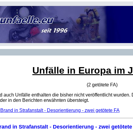
Unfälle in Europa im 
(2 getötete
FA
)
sind auch Unfälle enthalten die bisher nicht veröffentlicht wur
er in den Berichten erwähnten übersteigt.
 Brand in Strafanstalt - Desorientierung - zwei getötete FA
rand in Strafanstalt - Desorientierung - zwei getötete