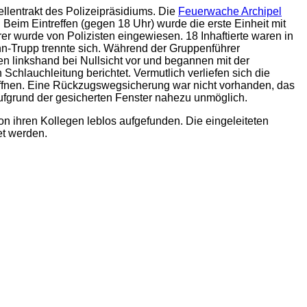
lentrakt des Polizeipräsidiums. Die
Feuerwache Archipel
 Beim Eintreffen (gegen 18 Uhr) wurde die erste Einheit mit
r wurde von Polizisten eingewiesen. 18 Inhaftierte waren in
nn-Trupp trennte sich. Während der Gruppenführer
 linkshand bei Nullsicht vor und begannen mit der
Schlauchleitung berichtet. Vermutlich verliefen sich die
 öffnen. Eine Rückzugswegsicherung war nicht vorhanden, das
grund der gesicherten Fenster nahezu unmöglich.
 ihren Kollegen leblos aufgefunden. Die eingeleiteten
et werden.