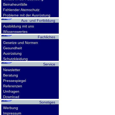
Beinaheunfälle
Fehlender Atemschutz
Probleme mit der Ausrüstung
Aus- und Fortbildung
Ausbildung mit uns
Wissenswertes
Fachliches
Gesetze und Normen
Gesundheit
Ausrüstung
Schutzkleidung
Service
Newsletter
Beratung
Pressespiegel
Referenzen
Umfragen
Download
Sonstiges
Werbung
Impressum