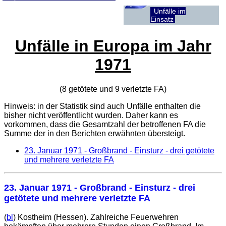
Unfälle im
Einsatz
Unfälle in Europa im Jahr
1971
(8 getötete und 9 verletzte
FA
)
Hinweis: in der Statistik sind auch Unfälle enthalten die
bisher nicht veröffentlicht wurden. Daher kann es
vorkommen, dass die Gesamtzahl der betroffenen
FA
die
Summe der in den Berichten erwähnten übersteigt.
23. Januar 1971
- Großbrand - Einsturz - drei getötete
und mehrere verletzte FA
23. Januar 1971
- Großbrand - Einsturz - drei
getötete und mehrere verletzte FA
(
bl
) Kostheim (Hessen). Zahlreiche Feuerwehren