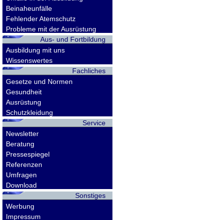
Beinaheunfälle
Fehlender Atemschutz
Probleme mit der Ausrüstung
Aus- und Fortbildung
Ausbildung mit uns
Wissenswertes
Fachliches
Gesetze und Normen
Gesundheit
Ausrüstung
Schutzkleidung
Service
Newsletter
Beratung
Pressespiegel
Referenzen
Umfragen
Download
Sonstiges
Werbung
Impressum