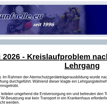
i 2026
- Kreislaufproblem na
Lehrgang
). Im Rahmen der Atemschutzgeräteträgerausbildung wurde nac
ng durchgeführt. Während dieser klagte ein Lehrgangsteilneh
insgetrübt.
leiteten umgehend die Erstversorgung ein und betreuten den Te
W-Besatzung war kein Transport in ein Krankenhaus erforderli
acht werden.