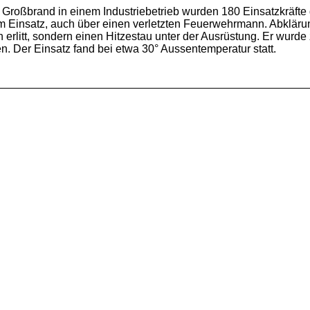
en Großbrand in einem Industriebetrieb wurden 180 Einsatzkräfte 
m Einsatz, auch über einen verletzten Feuerwehrmann. Abklär
erlitt, sondern einen Hitzestau unter der Ausrüstung. Er wurde 
n. Der Einsatz fand bei etwa 30° Aussentemperatur statt.