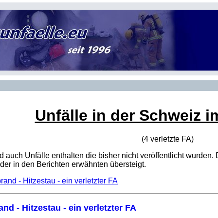
Unfälle in der Schweiz i
(4 verletzte
FA
)
sind auch Unfälle enthalten die bisher nicht veröffentlicht wur
er in den Berichten erwähnten übersteigt.
and - Hitzestau - ein verletzter FA
nd - Hitzestau - ein verletzter FA