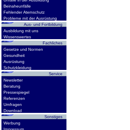
Unfälle in der Ausbildung
Beinaheunfälle
Fehlender Atemschutz
Probleme mit der Ausrüstung
Aus- und Fortbildung
Ausbildung mit uns
Wissenswertes
Fachliches
Gesetze und Normen
Gesundheit
Ausrüstung
Schutzkleidung
Service
Newsletter
Beratung
Pressespiegel
Referenzen
Umfragen
Download
Sonstiges
Werbung
Impressum