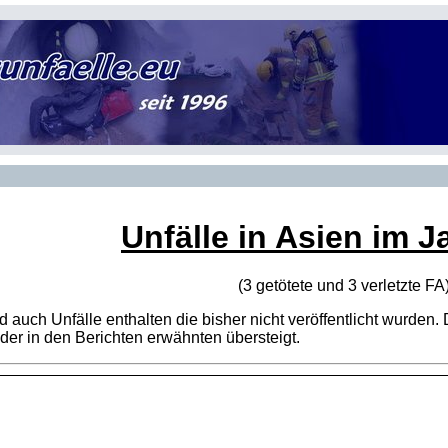
Unfälle in Asien im J
(3 getötete und 3 verletzte
FA
sind auch Unfälle enthalten die bisher nicht veröffentlicht wur
er in den Berichten erwähnten übersteigt.