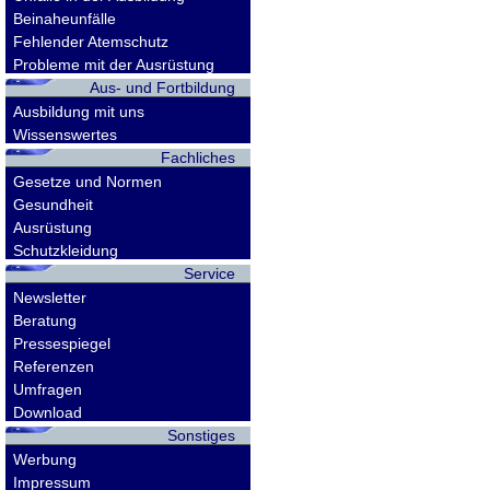
Beinaheunfälle
Fehlender Atemschutz
Probleme mit der Ausrüstung
Aus- und Fortbildung
Ausbildung mit uns
Wissenswertes
Fachliches
Gesetze und Normen
Gesundheit
Ausrüstung
Schutzkleidung
Service
Newsletter
Beratung
Pressespiegel
Referenzen
Umfragen
Download
Sonstiges
Werbung
Impressum