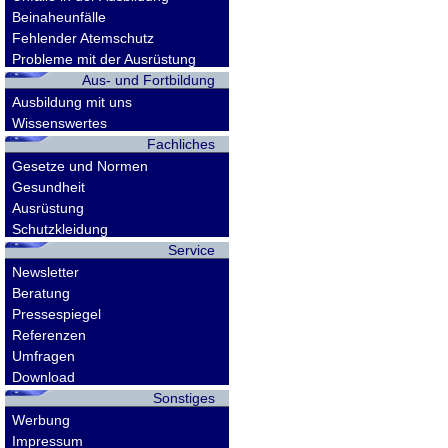
Beinaheunfälle
Fehlender Atemschutz
Probleme mit der Ausrüstung
Aus- und Fortbildung
Ausbildung mit uns
Wissenswertes
Fachliches
Gesetze und Normen
Gesundheit
Ausrüstung
Schutzkleidung
Service
Newsletter
Beratung
Pressespiegel
Referenzen
Umfragen
Download
Sonstiges
Werbung
Impressum