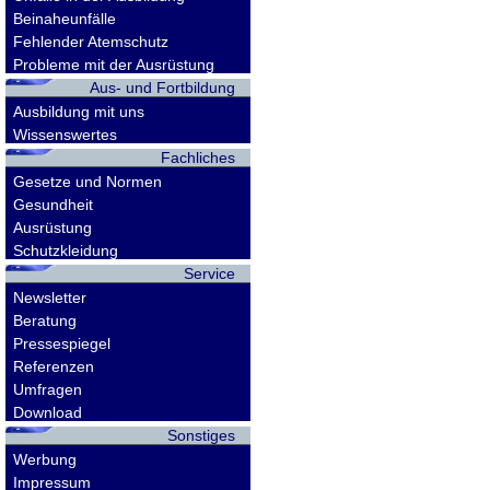
Beinaheunfälle
Fehlender Atemschutz
Probleme mit der Ausrüstung
Aus- und Fortbildung
Ausbildung mit uns
Wissenswertes
Fachliches
Gesetze und Normen
Gesundheit
Ausrüstung
Schutzkleidung
Service
Newsletter
Beratung
Pressespiegel
Referenzen
Umfragen
Download
Sonstiges
Werbung
Impressum