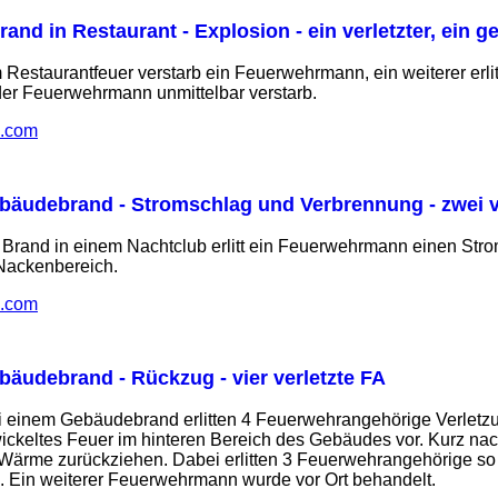
rand in Restaurant - Explosion - ein verletzter, ein g
m Restaurantfeuer verstarb ein Feuerwehrmann, ein weiterer er
der Feuerwehrmann unmittelbar verstarb.
s.com
bäudebrand - Stromschlag und Verbrennung - zwei v
 Brand in einem Nachtclub erlitt ein Feuerwehrmann einen Stromsc
Nackenbereich.
s.com
bäudebrand - Rückzug - vier verletzte FA
 einem Gebäudebrand erlitten 4 Feuerwehrangehörige Verletzun
twickeltes Feuer im hinteren Bereich des Gebäudes vor. Kurz na
 Wärme zurückziehen. Dabei erlitten 3 Feuerwehrangehörige so
 Ein weiterer Feuerwehrmann wurde vor Ort behandelt.