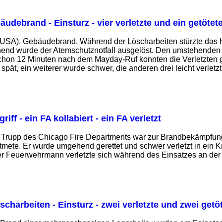
äudebrand - Einsturz - vier verletzte und ein getötet
(USA). Gebäudebrand. Während der Löscharbeiten stürzte das 
end wurde der Atemschutznotfall ausgelöst. Den umstehenden K
chon 12 Minuten nach dem Mayday-Ruf konnten die Verletzten g
spät, ein weiterer wurde schwer, die anderen drei leicht verletzt
riff - ein FA kollabiert - ein FA verletzt
in Trupp des Chicago Fire Departments war zur Brandbekämpfun
tmete. Er wurde umgehend gerettet und schwer verletzt in ein 
er Feuerwehrmann verletzte sich während des Einsatzes an der 
scharbeiten - Einsturz - zwei verletzte und zwei getö