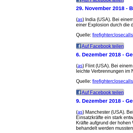
29. November 2018
- B
(
as
) India (USA). Bei eine
einer Explosion durch die 
Quelle:
firefighterclosecall
Auf Facebook teilen
6. Dezember 2018
- Ge
(
as
) Flint (USA). Bei einem
leichte Verbrennungen im 
Quelle:
firefighterclosecall
Auf Facebook teilen
9. Dezember 2018
- Ge
(
as
) Manchester (USA). Bei
Einsatzkräfte ein stark en
Kräfte aufgrund der hohen
behandelt werden mussten.