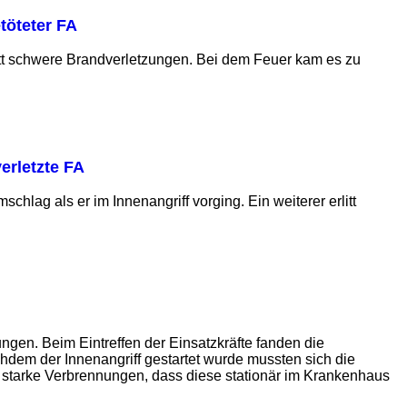
etöteter FA
litt schwere Brandverletzungen. Bei dem Feuer kam es zu
erletzte FA
hlag als er im Innenangriff vorging. Ein weiterer erlitt
gen. Beim Eintreffen der Einsatzkräfte fanden die
chdem der Innenangriff gestartet wurde mussten sich die
 starke Verbrennungen, dass diese stationär im Krankenhaus