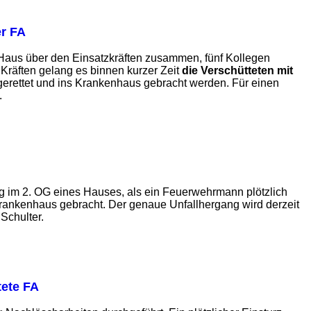
er FA
Haus über den Einsatzkräften zusammen, fünf Kollegen
räften gelang es binnen kurzer Zeit
die Verschütteten mit
erettet und ins Krankenhaus gebracht werden. Für einen
.
g im 2. OG eines Hauses, als ein Feuerwehrmann plötzlich
Krankenhaus gebracht. Der genaue Unfallhergang wird derzeit
Schulter.
tete FA