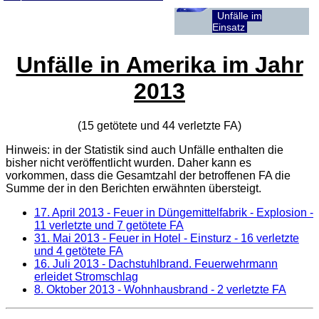
Unfälle im
Einsatz
Unfälle in Amerika im Jahr
2013
(15 getötete und 44 verletzte
FA
)
Hinweis: in der Statistik sind auch Unfälle enthalten die
bisher nicht veröffentlicht wurden. Daher kann es
vorkommen, dass die Gesamtzahl der betroffenen
FA
die
Summe der in den Berichten erwähnten übersteigt.
17. April 2013
- Feuer in Düngemittelfabrik - Explosion -
11 verletzte und 7 getötete FA
31. Mai 2013
- Feuer in Hotel - Einsturz - 16 verletzte
und 4 getötete FA
16. Juli 2013
- Dachstuhlbrand. Feuerwehrmann
erleidet Stromschlag
8. Oktober 2013
- Wohnhausbrand - 2 verletzte FA