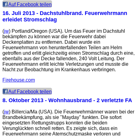
Auf Facebook teilen
16. Juli 2013
- Dachstuhlbrand. Feuerwehrmann
erleidet Stromschlag
(
jw
) Portland/Oregon (USA). Um das Feuer im Dachstuhl
bekämpfen zu können war die Feuerwehr dabei
Deckenplatten zu entfernen. Dabei wurde ein
Feuerwehrmann von herunterfallenden Teilen am Helm
getroffen und erlitt gleichzeitig einen Stromschlag durch eine,
ebenfalls aus der Decke fallenden, 240 Volt Leitung. Der
Feuerwehrmann erlitt leichte Verletzungen und musste die
Nacht zur Beobachtung im Krankenhaus verbringen.
Firehouse.com
Auf Facebook teilen
8. Oktober 2013
- Wohnhausbrand - 2 verletzte FA
(
jw
) Billercia/Ma (USA). Die Feuerwehrmänner waren bei der
Brandbekämpfung, als sie "Mayday" funkten. Die sofort
eingesetzten Rettungstrupps konnten die beiden
Verunglückten schnell retten. Es zeigte sich, dass ein
Feuerwehrmann seine Atemschutzmaske verloren und