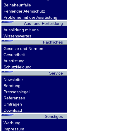
Beinaheunfälle
Fehlender Atemschutz
Probleme mit der Ausrüstung
Aus- und Fortbildung
Ausbildung mit uns
Wissenswertes
Fachliches
Gesetze und Normen
Gesundheit
Ausrüstung
Schutzkleidung
Service
Newsletter
Beratung
Pressespiegel
Referenzen
Umfragen
Download
Sonstiges
Werbung
Impressum