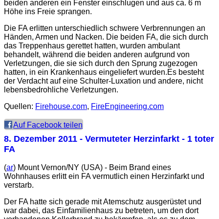
beiden anderen ein Fenster einschlugen und aus ca. 6 m
Höhe ins Freie sprangen.
Die FA erlitten unterschiedlich schwere Verbrennungen an
Händen, Armen und Nacken. Die beiden FA, die sich durch
das Treppenhaus gerettet hatten, wurden ambulant
behandelt, während die beiden anderen aufgrund von
Verletzungen, die sie sich durch den Sprung zugezogen
hatten, in ein Krankenhaus eingeliefert wurden.Es besteht
der Verdacht auf eine Schulter-Luxation und andere, nicht
lebensbedrohliche Verletzungen.
Quellen:
Firehouse.com
,
FireEngineering.com
Auf Facebook teilen
8. Dezember 2011
- Vermuteter Herzinfarkt - 1 toter
FA
(
ar
) Mount Vernon/NY (USA) - Beim Brand eines
Wohnhauses erlitt ein FA vermutlich einen Herzinfarkt und
verstarb.
Der FA hatte sich gerade mit Atemschutz ausgerüstet und
war dabei, das Einfamilienhaus zu betreten, um den dort