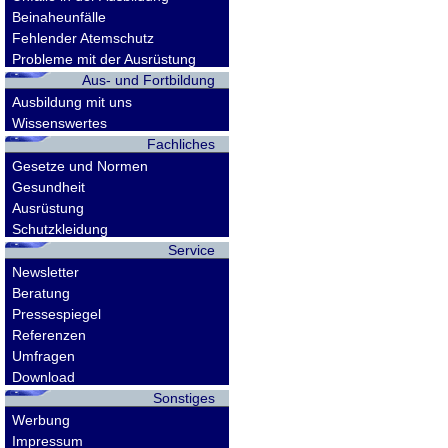
Beinaheunfälle
Fehlender Atemschutz
Probleme mit der Ausrüstung
Aus- und Fortbildung
Ausbildung mit uns
Wissenswertes
Fachliches
Gesetze und Normen
Gesundheit
Ausrüstung
Schutzkleidung
Service
Newsletter
Beratung
Pressespiegel
Referenzen
Umfragen
Download
Sonstiges
Werbung
Impressum