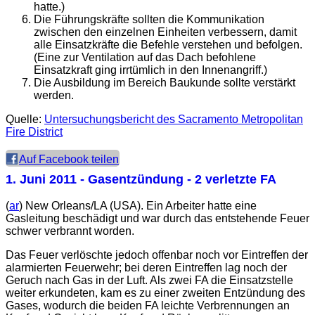
hatte.)
Die Führungskräfte sollten die Kommunikation
zwischen den einzelnen Einheiten verbessern, damit
alle Einsatzkräfte die Befehle verstehen und befolgen.
(Eine zur Ventilation auf das Dach befohlene
Einsatzkraft ging irrtümlich in den Innenangriff.)
Die Ausbildung im Bereich Baukunde sollte verstärkt
werden.
Quelle:
Untersuchungsbericht des Sacramento Metropolitan
Fire District
Auf Facebook teilen
1. Juni 2011
- Gasentzündung - 2 verletzte FA
(
ar
) New Orleans/LA (USA). Ein Arbeiter hatte eine
Gasleitung beschädigt und war durch das entstehende Feuer
schwer verbrannt worden.
Das Feuer verlöschte jedoch offenbar noch vor Eintreffen der
alarmierten Feuerwehr; bei deren Eintreffen lag noch der
Geruch nach Gas in der Luft. Als zwei FA die Einsatzstelle
weiter erkundeten, kam es zu einer zweiten Entzündung des
Gases, wodurch die beiden FA leichte Verbrennungen an