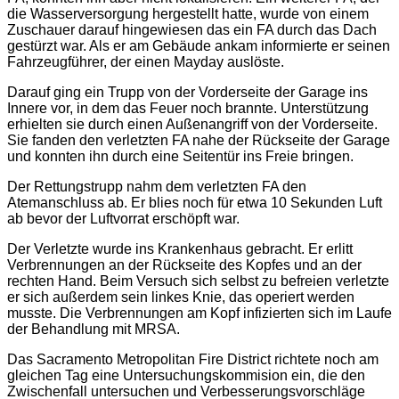
die Wasserversorgung hergestellt hatte, wurde von einem
Zuschauer darauf hingewiesen das ein FA durch das Dach
gestürzt war. Als er am Gebäude ankam informierte er seinen
Fahrzeugführer, der einen Mayday auslöste.
Darauf ging ein Trupp von der Vorderseite der Garage ins
Innere vor, in dem das Feuer noch brannte. Unterstützung
erhielten sie durch einen Außenangriff von der Vorderseite.
Sie fanden den verletzten FA nahe der Rückseite der Garage
und konnten ihn durch eine Seitentür ins Freie bringen.
Der Rettungstrupp nahm dem verletzten FA den
Atemanschluss ab. Er blies noch für etwa 10 Sekunden Luft
ab bevor der Luftvorrat erschöpft war.
Der Verletzte wurde ins Krankenhaus gebracht. Er erlitt
Verbrennungen an der Rückseite des Kopfes und an der
rechten Hand. Beim Versuch sich selbst zu befreien verletzte
er sich außerdem sein linkes Knie, das operiert werden
musste. Die Verbrennungen am Kopf infizierten sich im Laufe
der Behandlung mit MRSA.
Das Sacramento Metropolitan Fire District richtete noch am
gleichen Tag eine Untersuchungskommision ein, die den
Zwischenfall untersuchen und Verbesserungsvorschläge