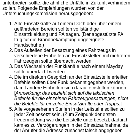
unterbreiten sollte, die ähnliche Unfälle in Zukunft verhindern
sollen. Folgende Empfehlungen wurden von der
Untersuchungskommision herausgegeben:
Alle Einsatzkräfte auf einem Dach oder über einem
gefährdeten Bereich sollten vollständige
Einsatzkleidung und PA tragen. (Der abgestürzte FA
trug für die Brandbekämpfung ungeeignete
Handschuhe.)
Das Aufteilen der Besatzung eines Fahrzeugs in
verschiedene Einheiten an Einsatzstellen mit mehreren
Fahrzeugen sollte überdacht werden.
Das Wechseln der Funkkanäle nach einem Mayday
sollte überdacht werden.
Die im direkten Gespräch an der Einsatzstelle erteilten
Befehle sollten über Funk bekannt gegeben werden,
damit andere Einheiten sich darauf einstellen können.
[
Anmerkung: das bezieht sich auf die taktischen
Befehle für die einzelnen Fahrzeugbesatzungen, nicht
die Befehle für einzelne Einsatzkräfte oder Trupps.
]
Alle vorgesehenen Stellen in der Leitstelle sollten zu
jeder Zeit besetzt sein. (Zum Zeitpunk der ersten
Feuermeldung war die Leitstelle unterbesetzt, dadurch
kam es zu Verzögerungen in der Einsatzaufnahme, da
der Anrufer die Adresse zunächst falsch angegeben