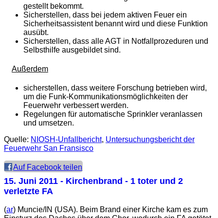
gestellt bekommt.
Sicherstellen, dass bei jedem aktiven Feuer ein
Sicherheitsassistent benannt wird und diese Funktion
ausübt.
Sicherstellen, dass alle AGT in Notfallprozeduren und
Selbsthilfe ausgebildet sind.
Außerdem
sicherstellen, dass weitere Forschung betrieben wird,
um die Funk-Kommunikationsmöglichkeiten der
Feuerwehr verbessert werden.
Regelungen für automatische Sprinkler veranlassen
und umsetzen.
Quelle:
NIOSH-Unfallbericht
,
Untersuchungsbericht der
Feuerwehr San Fransisco
Auf Facebook teilen
15. Juni 2011
- Kirchenbrand - 1 toter und 2
verletzte FA
(
ar
) Muncie/IN (USA). Beim Brand einer Kirche kam es zum