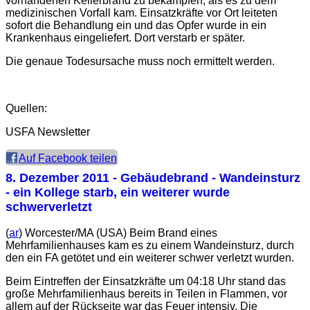
vorhandenen Kellerbrand zu bekämpfen, als es zu dem
medizinischen Vorfall kam. Einsatzkräfte vor Ort leiteten
sofort die Behandlung ein und das Opfer wurde in ein
Krankenhaus eingeliefert. Dort verstarb er später.
Die genaue Todesursache muss noch ermittelt werden.
Quellen:
USFA Newsletter
Auf Facebook teilen
8. Dezember 2011
- Gebäudebrand - Wandeinsturz
- ein Kollege starb, ein weiterer wurde
schwerverletzt
(
ar
) Worcester/MA (USA) Beim Brand eines
Mehrfamilienhauses kam es zu einem Wandeinsturz, durch
den ein FA getötet und ein weiterer schwer verletzt wurden.
Beim Eintreffen der Einsatzkräfte um 04:18 Uhr stand das
große Mehrfamilienhaus bereits in Teilen in Flammen, vor
allem auf der Rückseite war das Feuer intensiv. Die