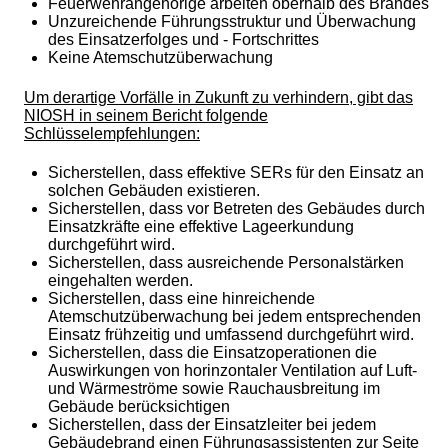
Feuerwehrangehörige arbeiten oberhalb des Brandes
Unzureichende Führungsstruktur und Überwachung
des Einsatzerfolges und - Fortschrittes
Keine Atemschutzüberwachung
Um derartige Vorfälle in Zukunft zu verhindern, gibt das
NIOSH in seinem Bericht folgende
Schlüsselempfehlungen:
Sicherstellen, dass effektive SERs für den Einsatz an
solchen Gebäuden existieren.
Sicherstellen, dass vor Betreten des Gebäudes durch
Einsatzkräfte eine effektive Lageerkundung
durchgeführt wird.
Sicherstellen, dass ausreichende Personalstärken
eingehalten werden.
Sicherstellen, dass eine hinreichende
Atemschutzüberwachung bei jedem entsprechenden
Einsatz frühzeitig und umfassend durchgeführt wird.
Sicherstellen, dass die Einsatzoperationen die
Auswirkungen von horinzontaler Ventilation auf Luft-
und Wärmeströme sowie Rauchausbreitung im
Gebäude berücksichtigen
Sicherstellen, dass der Einsatzleiter bei jedem
Gebäudebrand einen Führungsassistenten zur Seite