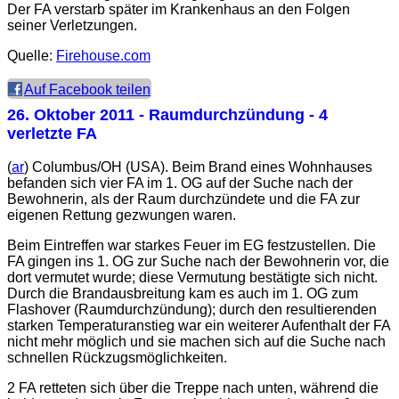
Der FA verstarb später im Krankenhaus an den Folgen
seiner Verletzungen.
Quelle:
Firehouse.com
Auf Facebook teilen
26. Oktober 2011
- Raumdurchzündung - 4
verletzte FA
(
ar
) Columbus/OH (USA). Beim Brand eines Wohnhauses
befanden sich vier FA im 1. OG auf der Suche nach der
Bewohnerin, als der Raum durchzündete und die FA zur
eigenen Rettung gezwungen waren.
Beim Eintreffen war starkes Feuer im EG festzustellen. Die
FA gingen ins 1. OG zur Suche nach der Bewohnerin vor, die
dort vermutet wurde; diese Vermutung bestätigte sich nicht.
Durch die Brandausbreitung kam es auch im 1. OG zum
Flashover (Raumdurchzündung); durch den resultierenden
starken Temperaturanstieg war ein weiterer Aufenthalt der FA
nicht mehr möglich und sie machen sich auf die Suche nach
schnellen Rückzugsmöglichkeiten.
2 FA retteten sich über die Treppe nach unten, während die