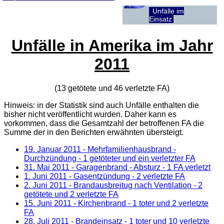
Unfälle im
Einsatz
Unfälle in Amerika im Jahr
2011
(13 getötete und 46 verletzte
FA
)
Hinweis: in der Statistik sind auch Unfälle enthalten die
bisher nicht veröffentlicht wurden. Daher kann es
vorkommen, dass die Gesamtzahl der betroffenen
FA
die
Summe der in den Berichten erwähnten übersteigt.
19. Januar 2011
- Mehrfamilienhausbrand -
Durchzündung - 1 getöteter und ein verletzter FA
31. Mai 2011
- Garagenbrand - Absturz - 1 FA verletzt
1. Juni 2011
- Gasentzündung - 2 verletzte FA
2. Juni 2011
- Brandausbreitug nach Ventilation - 2
getötete und 2 verletzte FA
15. Juni 2011
- Kirchenbrand - 1 toter und 2 verletzte
FA
28. Juli 2011
- Brandeinsatz - 1 toter und 10 verletzte