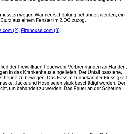
en mussten wegen Wärmeerschöpfung behandelt werden, ein
r Sturz aus einem Fenster im 2.OG zuzog.
e.com (2)
,
Firehouse.com (3)
,
tglied der Freiwilligen Feuerwehr Verbrennungen an Händen,
 in das Krankenhaus eingeliefert. Der Unfall passierte,
 Scheune zu bewegen. Das Fass mit unbekannter Flüssigkeit
maske, Jacke und Hose seien stark beschädigt worden. Der
cht, um behandelt zu werden. Das Feuer an der Scheune