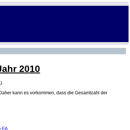
Jahr 2010
A
)
den. Daher kann es vorkommen, dass die Gesamtzahl der
e FA