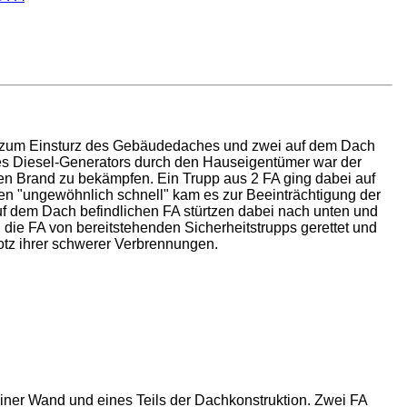
 zum Einsturz des Gebäudedaches und zwei auf dem Dach
es Diesel-Generators durch den Hauseigentümer war der
 den Brand zu bekämpfen. Ein Trupp aus 2 FA ging dabei auf
n "ungewöhnlich schnell" kam es zur Beeinträchtigung der
uf dem Dach befindlichen FA stürtzen dabei nach unten und
die FA von bereitstehenden Sicherheitstrupps gerettet und
tz ihrer schwerer Verbrennungen.
iner Wand und eines Teils der Dachkonstruktion. Zwei FA