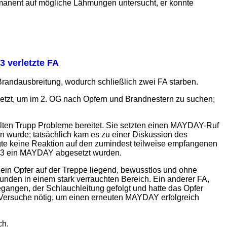
rmanent auf mögliche Lähmungen untersucht, er konnte
3 verletzte FA
randausbreitung, wodurch schließlich zwei FA starben.
etzt, um im 2. OG nach Opfern und Brandnestern zu suchen;
lten Trupp Probleme bereitet. Sie setzten einen MAYDAY-Ruf
 wurde; tatsächlich kam es zu einer Diskussion des
lgte keine Reaktion auf den zumindest teilweise empfangenen
:13 ein MAYDAY abgesetzt wurden.
ein Opfer auf der Treppe liegend, bewusstlos und ohne
unden in einem stark verrauchten Bereich. Ein anderer FA,
gangen, der Schlauchleitung gefolgt und hatte das Opfer
Versuche nötig, um einen erneuten MAYDAY erfolgreich
ch.