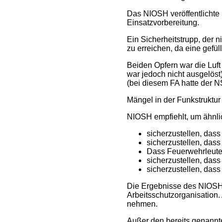
Das NIOSH veröffentlichte 
Einsatzvorbereitung.
Ein Sicherheitstrupp, der 
zu erreichen, da eine gefü
Beiden Opfern war die Luf
war jedoch nicht ausgelös
(bei diesem FA hatte der N
Mängel in der Funkstruktur 
NIOSH empfiehlt, um ähnlic
sicherzustellen, das
sicherzustellen, dass
Dass Feuerwehrleute d
sicherzustellen, dass
sicherzustellen, dass
Die Ergebnisse des NIOSH s
Arbeitsschutzorganisation. 
nehmen.
Außer den bereits genannt