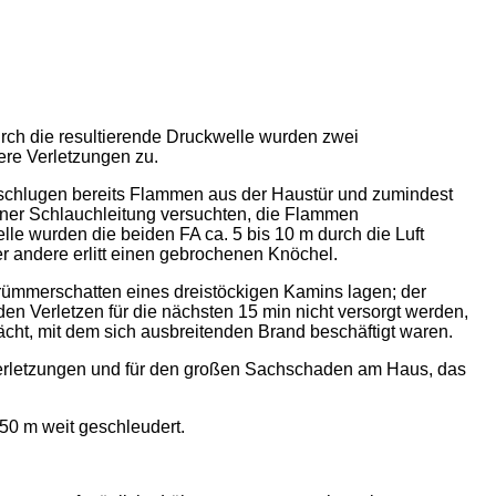
rch die resultierende Druckwelle wurden zwei
ere Verletzungen zu.
en schlugen bereits Flammen aus der Haustür und zumindest
einer Schlauchleitung versuchten, die Flammen
le wurden die beiden FA ca. 5 bis 10 m durch die Luft
er andere erlitt einen gebrochenen Knöchel.
Trümmerschatten eines dreistöckigen Kamins lagen; der
den Verletzen für die nächsten 15 min nicht versorgt werden,
ächt, mit dem sich ausbreitenden Brand beschäftigt waren.
e Verletzungen und für den großen Sachschaden am Haus, das
0 m weit geschleudert.