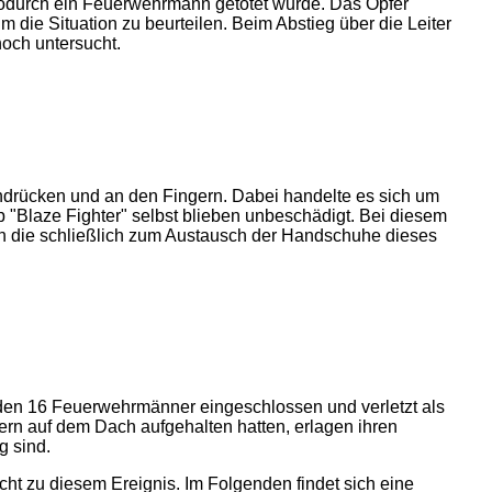
wodurch ein Feuerwehrmann getötet wurde. Das Opfer
 die Situation zu beurteilen. Beim Abstieg über die Leiter
noch untersucht.
drücken und an den Fingern. Dabei handelte es sich um
 "Blaze Fighter" selbst blieben unbeschädigt. Bei diesem
n die schließlich zum Austausch der Handschuhe dieses
den 16 Feuerwehrmänner eingeschlossen und verletzt als
rn auf dem Dach aufgehalten hatten, erlagen ihren
g sind.
cht zu diesem Ereignis. Im Folgenden findet sich eine