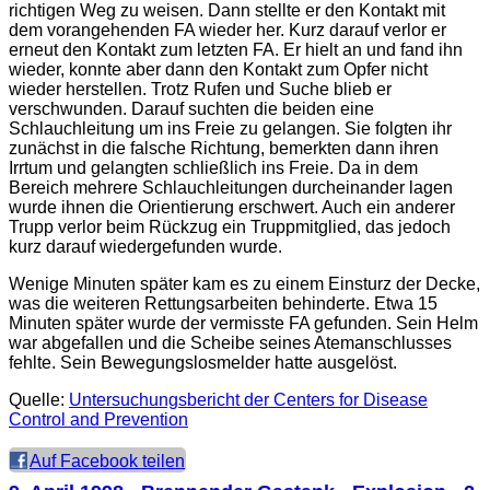
richtigen Weg zu weisen. Dann stellte er den Kontakt mit
dem vorangehenden FA wieder her. Kurz darauf verlor er
erneut den Kontakt zum letzten FA. Er hielt an und fand ihn
wieder, konnte aber dann den Kontakt zum Opfer nicht
wieder herstellen. Trotz Rufen und Suche blieb er
verschwunden. Darauf suchten die beiden eine
Schlauchleitung um ins Freie zu gelangen. Sie folgten ihr
zunächst in die falsche Richtung, bemerkten dann ihren
Irrtum und gelangten schließlich ins Freie. Da in dem
Bereich mehrere Schlauchleitungen durcheinander lagen
wurde ihnen die Orientierung erschwert. Auch ein anderer
Trupp verlor beim Rückzug ein Truppmitglied, das jedoch
kurz darauf wiedergefunden wurde.
Wenige Minuten später kam es zu einem Einsturz der Decke,
was die weiteren Rettungsarbeiten behinderte. Etwa 15
Minuten später wurde der vermisste FA gefunden. Sein Helm
war abgefallen und die Scheibe seines Atemanschlusses
fehlte. Sein Bewegungslosmelder hatte ausgelöst.
Quelle:
Untersuchungsbericht der
Centers for Disease
Control and Prevention
Auf Facebook teilen