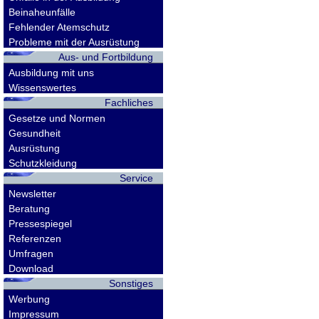
Beinaheunfälle
Fehlender Atemschutz
Probleme mit der Ausrüstung
Aus- und Fortbildung
Ausbildung mit uns
Wissenswertes
Fachliches
Gesetze und Normen
Gesundheit
Ausrüstung
Schutzkleidung
Service
Newsletter
Beratung
Pressespiegel
Referenzen
Umfragen
Download
Sonstiges
Werbung
Impressum