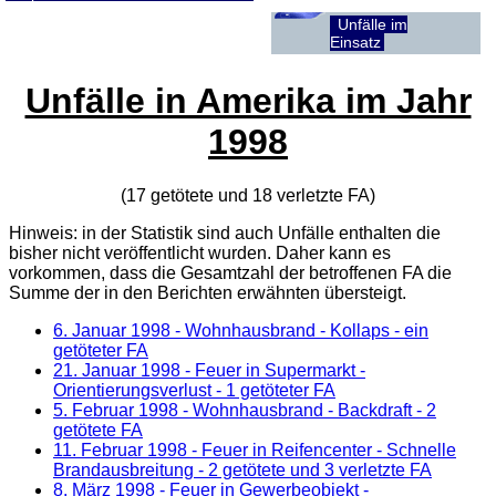
Unfälle im
Einsatz
Unfälle in Amerika im Jahr
1998
(17 getötete und 18 verletzte
FA
)
Hinweis: in der Statistik sind auch Unfälle enthalten die
bisher nicht veröffentlicht wurden. Daher kann es
vorkommen, dass die Gesamtzahl der betroffenen
FA
die
Summe der in den Berichten erwähnten übersteigt.
6. Januar 1998
- Wohnhausbrand - Kollaps - ein
getöteter FA
21. Januar 1998
- Feuer in Supermarkt -
Orientierungsverlust - 1 getöteter FA
5. Februar 1998
- Wohnhausbrand - Backdraft - 2
getötete FA
11. Februar 1998
- Feuer in Reifencenter - Schnelle
Brandausbreitung - 2 getötete und 3 verletzte FA
8. März 1998
- Feuer in Gewerbeobjekt -