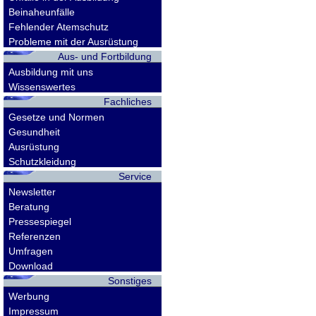
Beinaheunfälle
Fehlender Atemschutz
Probleme mit der Ausrüstung
Aus- und Fortbildung
Ausbildung mit uns
Wissenswertes
Fachliches
Gesetze und Normen
Gesundheit
Ausrüstung
Schutzkleidung
Service
Newsletter
Beratung
Pressespiegel
Referenzen
Umfragen
Download
Sonstiges
Werbung
Impressum