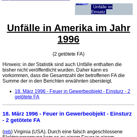
Unfälle im
Einsatz
Unfälle in Amerika im Jahr
1996
(2 getötete
FA
)
Hinweis: in der Statistik sind auch Unfälle enthalten die
bisher nicht veröffentlicht wurden. Daher kann es
vorkommen, dass die Gesamtzahl der betroffenen
FA
die
Summe der in den Berichten erwähnten übersteigt.
18. März 1996
- Feuer in Gewerbeobjekt - Einsturz - 2
getötete FA
18. März 1996
- Feuer in Gewerbeobjekt - Einsturz
- 2 getötete FA
(
reb
) Virginia (USA). Durch eine falsch angeschlossene