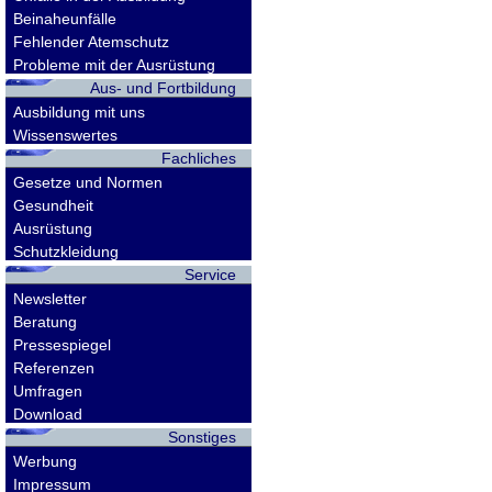
Beinaheunfälle
Fehlender Atemschutz
Probleme mit der Ausrüstung
Aus- und Fortbildung
Ausbildung mit uns
Wissenswertes
Fachliches
Gesetze und Normen
Gesundheit
Ausrüstung
Schutzkleidung
Service
Newsletter
Beratung
Pressespiegel
Referenzen
Umfragen
Download
Sonstiges
Werbung
Impressum