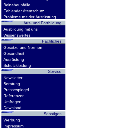
Beinaheunfälle
Fehlender Atemschutz
Probleme mit der Ausrüstung
Aus- und Fortbildung
Ausbildung mit uns
Wissenswertes
Fachliches
Gesetze und Normen
Gesundheit
Ausrüstung
Schutzkleidung
Service
Newsletter
Beratung
Pressespiegel
Referenzen
Umfragen
Download
Sonstiges
Werbung
Impressum