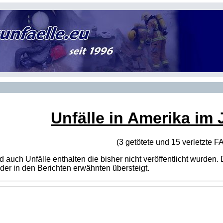
Unfälle in Amerika im 
(3 getötete und 15 verletzte
F
sind auch Unfälle enthalten die bisher nicht veröffentlicht wur
er in den Berichten erwähnten übersteigt.