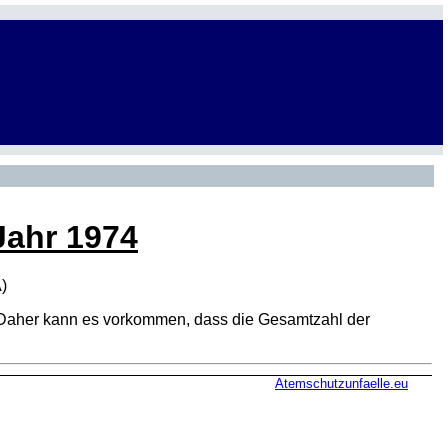
Jahr 1974
A
)
den. Daher kann es vorkommen, dass die Gesamtzahl der
Atemschutzunfaelle.eu