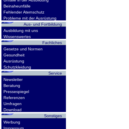
Unfälle in der Ausbildung
Beinaheunfälle
Fehlender Atemschutz
Probleme mit der Ausrüstung
Aus- und Fortbildung
Ausbildung mit uns
Wissenswertes
Fachliches
Gesetze und Normen
Gesundheit
Ausrüstung
Schutzkleidung
Service
Newsletter
Beratung
Pressespiegel
Referenzen
Umfragen
Download
Sonstiges
Werbung
Impressum