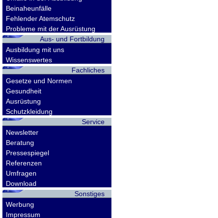
Beinaheunfälle
Fehlender Atemschutz
Probleme mit der Ausrüstung
Aus- und Fortbildung
Ausbildung mit uns
Wissenswertes
Fachliches
Gesetze und Normen
Gesundheit
Ausrüstung
Schutzkleidung
Service
Newsletter
Beratung
Pressespiegel
Referenzen
Umfragen
Download
Sonstiges
Werbung
Impressum