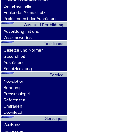
Unfälle in der Ausbildung
Beinaheunfälle
Fehlender Atemschutz
Probleme mit der Ausrüstung
Aus- und Fortbildung
Ausbildung mit uns
Wissenswertes
Fachliches
Gesetze und Normen
Gesundheit
Ausrüstung
Schutzkleidung
Service
Newsletter
Beratung
Pressespiegel
Referenzen
Umfragen
Download
Sonstiges
Werbung
Impressum