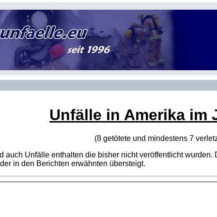
Unfälle in Amerika im 
(8 getötete und mindestens 7 verlet
sind auch Unfälle enthalten die bisher nicht veröffentlicht wur
er in den Berichten erwähnten übersteigt.