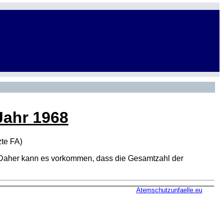
Jahr 1968
zte
FA
)
den. Daher kann es vorkommen, dass die Gesamtzahl der
Atemschutzunfaelle.eu