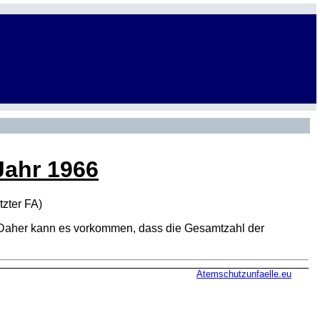
Jahr 1966
tzter
FA
)
den. Daher kann es vorkommen, dass die Gesamtzahl der
Atemschutzunfaelle.eu