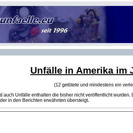
Unfälle in Amerika im 
(12 getötete und mindestens ein verle
sind auch Unfälle enthalten die bisher nicht veröffentlicht wur
er in den Berichten erwähnten übersteigt.