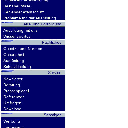
Unfälle in der Ausbildung
Beinaheunfälle
Fehlender Atemschutz
Probleme mit der Ausrüstung
Aus- und Fortbildung
Ausbildung mit uns
Wissenswertes
Fachliches
Gesetze und Normen
Gesundheit
Ausrüstung
Schutzkleidung
Service
Newsletter
Beratung
Pressespiegel
Referenzen
Umfragen
Download
Sonstiges
Werbung
Impressum