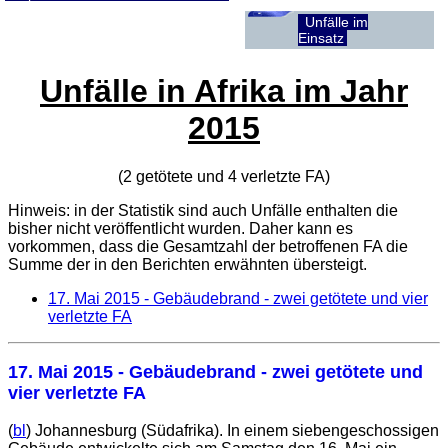
Unfälle im
Einsatz
Unfälle in Afrika im Jahr
2015
(2 getötete und 4 verletzte
FA
)
Hinweis: in der Statistik sind auch Unfälle enthalten die
bisher nicht veröffentlicht wurden. Daher kann es
vorkommen, dass die Gesamtzahl der betroffenen
FA
die
Summe der in den Berichten erwähnten übersteigt.
17. Mai 2015
- Gebäudebrand - zwei getötete und vier
verletzte FA
17. Mai 2015
- Gebäudebrand - zwei getötete und
vier verletzte FA
(
bl
) Johannesburg (Südafrika). In einem siebengeschossigen