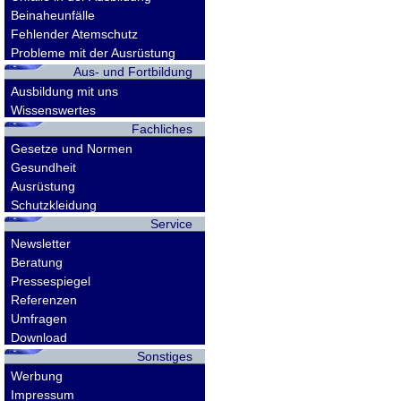
Beinaheunfälle
Fehlender Atemschutz
Probleme mit der Ausrüstung
Aus- und Fortbildung
Ausbildung mit uns
Wissenswertes
Fachliches
Gesetze und Normen
Gesundheit
Ausrüstung
Schutzkleidung
Service
Newsletter
Beratung
Pressespiegel
Referenzen
Umfragen
Download
Sonstiges
Werbung
Impressum