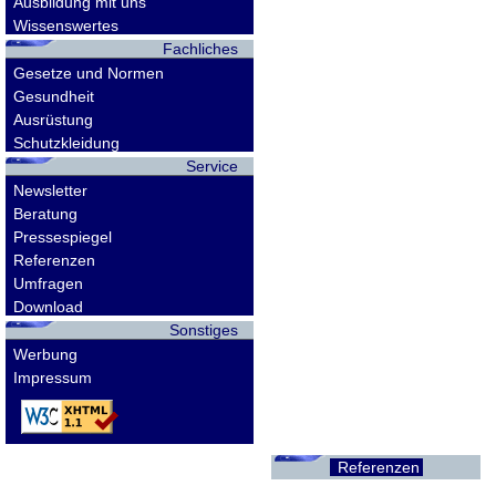
Ausbildung mit uns
Wissenswertes
Fachliches
Gesetze und Normen
Gesundheit
Ausrüstung
Schutzkleidung
Service
Newsletter
Beratung
Pressespiegel
Referenzen
Umfragen
Download
Sonstiges
Werbung
Impressum
Referenzen