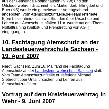
aus der Gemeinde Rödinghausen (NRW) und den
Ortsfeuerwehren Bruchmühlen, Markendorf, Tittingdorf und
Buer (NS) wurde ein gemeinsamer Vortragsabend
angeboten. Vom Atemschutzunfaelle.de-Team referierte
Björn Lüssenheide ca. zwei Stunden über Ursachen und
Lehren aus Atemschutzunfällen. U. a. wurde auf das Thema
Notfalltraining (Selbst- und Fremdrettung von AGT)
eingegangen.
10. Fachtagung Atemschutz an der
Landesfeuerwehrschule Sachsen -
19. April 2007
Nardt (Sachsen). Zum 10. Mal fand die Fachtagung
Atemschutz an der
Landesfeuerwehrschule Sachsen
statt.
Vom Team Atemschutzunfaelle.eu referierte Michael
Siebrecht über Unfallursachen und Lehren aus
Atemschutzunfällen.
Vortrag auf dem Kreisfeuerwehrtag in
Wehr - 9. Juni 2007