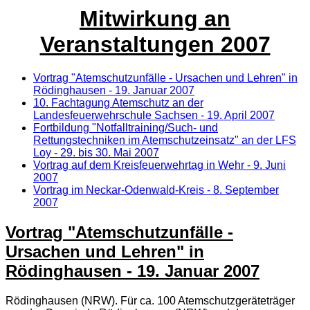
Mitwirkung an
Veranstaltungen 2007
Vortrag "Atemschutzunfälle - Ursachen und Lehren" in
Rödinghausen - 19. Januar 2007
10. Fachtagung Atemschutz an der
Landesfeuerwehrschule Sachsen - 19. April 2007
Fortbildung "Notfalltraining/Such- und
Rettungstechniken im Atemschutzeinsatz" an der LFS
Loy - 29. bis 30. Mai 2007
Vortrag auf dem Kreisfeuerwehrtag in Wehr - 9. Juni
2007
Vortrag im Neckar-Odenwald-Kreis - 8. September
2007
Vortrag "Atemschutzunfälle -
Ursachen und Lehren" in
Rödinghausen - 19. Januar 2007
Rödinghausen (NRW). Für ca. 100 Atemschutzgeräteträger