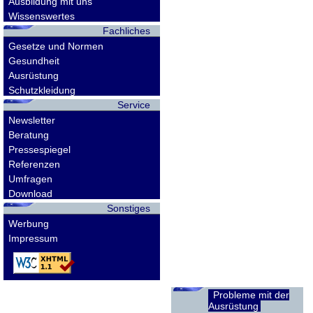
Ausbildung mit uns
Wissenswertes
Fachliches
Gesetze und Normen
Gesundheit
Ausrüstung
Schutzkleidung
Service
Newsletter
Beratung
Pressespiegel
Referenzen
Umfragen
Download
Sonstiges
Werbung
Impressum
Probleme mit der
Ausrüstung