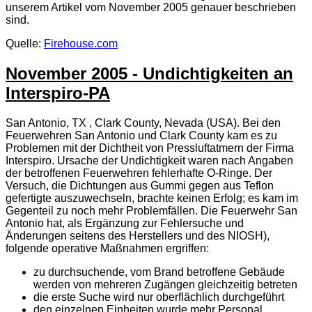
unserem Artikel vom November 2005 genauer beschrieben
sind.
Quelle:
Firehouse.com
November 2005 - Undichtigkeiten an
Interspiro-PA
San Antonio, TX , Clark County, Nevada (USA). Bei den
Feuerwehren San Antonio und Clark County kam es zu
Problemen mit der Dichtheit von Pressluftatmern der Firma
Interspiro. Ursache der Undichtigkeit waren nach Angaben
der betroffenen Feuerwehren fehlerhafte O-Ringe. Der
Versuch, die Dichtungen aus Gummi gegen aus Teflon
gefertigte auszuwechseln, brachte keinen Erfolg; es kam im
Gegenteil zu noch mehr Problemfällen. Die Feuerwehr San
Antonio hat, als Ergänzung zur Fehlersuche und
Änderungen seitens des Herstellers und des
NIOSH)
,
folgende operative Maßnahmen ergriffen:
zu durchsuchende, vom Brand betroffene Gebäude
werden von mehreren Zugängen gleichzeitig betreten
die erste Suche wird nur oberflächlich durchgeführt
den einzelnen Einheiten wurde mehr Personal