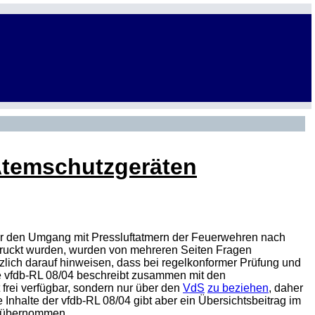
Atemschutzgeräten
ür den Umgang mit Pressluftatmern der Feuerwehren nach
gedruckt wurden, wurden von mehreren Seiten Fragen
ätzlich darauf hinweisen, dass bei regelkonformer Prüfung und
e vfdb-RL 08/04 beschreibt zusammen mit den
 frei verfügbar, sondern nur über den
VdS
zu beziehen
, daher
 Inhalte der vfdb-RL 08/04 gibt aber ein Übersichtsbeitrag im
übernommen.