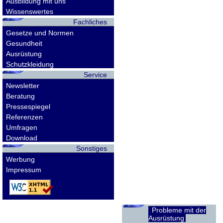
Ausbildung mit uns
Wissenswertes
Fachliches
Gesetze und Normen
Gesundheit
Ausrüstung
Schutzkleidung
Service
Newsletter
Beratung
Pressespiegel
Referenzen
Umfragen
Download
Sonstiges
Werbung
Impressum
Probleme mit der
Ausrüstung