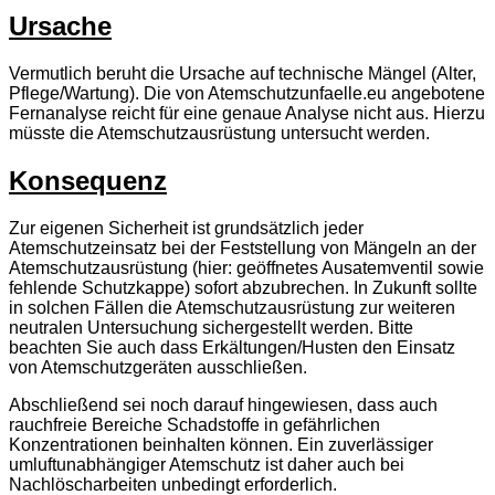
Ursache
Vermutlich beruht die Ursache auf technische Mängel (Alter,
Pflege/Wartung). Die von Atemschutzunfaelle.eu angebotene
Fernanalyse reicht für eine genaue Analyse nicht aus. Hierzu
müsste die Atemschutzausrüstung untersucht werden.
Konsequenz
Zur eigenen Sicherheit ist grundsätzlich jeder
Atemschutzeinsatz bei der Feststellung von Mängeln an der
Atemschutzausrüstung (hier: geöffnetes Ausatemventil sowie
fehlende Schutzkappe) sofort abzubrechen. In Zukunft sollte
in solchen Fällen die Atemschutzausrüstung zur weiteren
neutralen Untersuchung sichergestellt werden. Bitte
beachten Sie auch dass Erkältungen/Husten den Einsatz
von Atemschutzgeräten ausschließen.
Abschließend sei noch darauf hingewiesen, dass auch
rauchfreie Bereiche Schadstoffe in gefährlichen
Konzentrationen beinhalten können. Ein zuverlässiger
umluftunabhängiger Atemschutz ist daher auch bei
Nachlöscharbeiten unbedingt erforderlich.