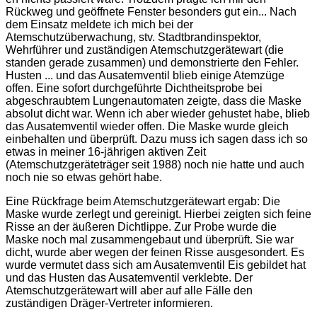
Rückweg und geöffnete Fenster besonders gut ein... Nach
dem Einsatz meldete ich mich bei der
Atemschutzüberwachung, stv. Stadtbrandinspektor,
Wehrführer und zuständigen Atemschutzgerätewart (die
standen gerade zusammen) und demonstrierte den Fehler.
Husten ... und das Ausatemventil blieb einige Atemzüge
offen. Eine sofort durchgeführte Dichtheitsprobe bei
abgeschraubtem Lungenautomaten zeigte, dass die Maske
absolut dicht war. Wenn ich aber wieder gehustet habe, blieb
das Ausatemventil wieder offen. Die Maske wurde gleich
einbehalten und überprüft. Dazu muss ich sagen dass ich so
etwas in meiner 16-jährigen aktiven Zeit
(Atemschutzgeräteträger seit 1988) noch nie hatte und auch
noch nie so etwas gehört habe.
Eine Rückfrage beim Atemschutzgerätewart ergab: Die
Maske wurde zerlegt und gereinigt. Hierbei zeigten sich feine
Risse an der äußeren Dichtlippe. Zur Probe wurde die
Maske noch mal zusammengebaut und überprüft. Sie war
dicht, wurde aber wegen der feinen Risse ausgesondert. Es
wurde vermutet dass sich am Ausatemventil Eis gebildet hat
und das Husten das Ausatemventil verklebte. Der
Atemschutzgerätewart will aber auf alle Fälle den
zuständigen Dräger-Vertreter informieren.