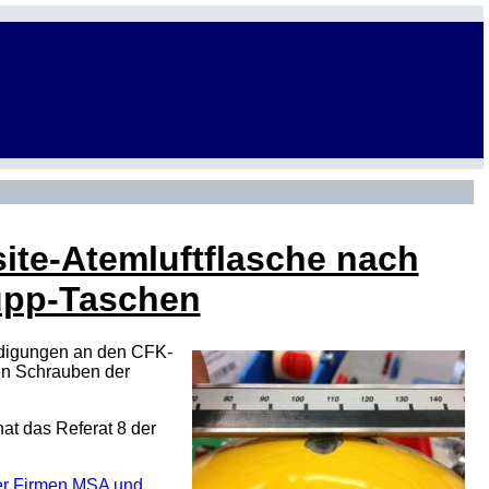
ite-Atemluftflasche nach
rupp-Taschen
ädigungen an den CFK-
den Schrauben der
at das Referat 8 der
der Firmen MSA und