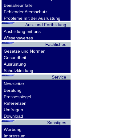
Beinaheunfälle
Fehlender Atemschutz
Probleme mit der Ausrüstung
Aus- und Fortbildung
Ausbildung mit uns
Wissenswertes
Fachliches
Gesetze und Normen
Gesundheit
Ausrüstung
Schutzkleidung
Service
Newsletter
Beratung
Pressespiegel
Referenzen
Umfragen
Download
Sonstiges
Werbung
Impressum