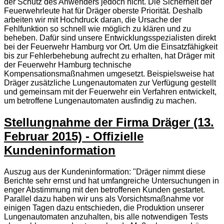
der Schutz des Anwenders jedoch nicht. Die Sicherheit der
Feuerwehrleute hat für Dräger oberste Priorität. Deshalb
arbeiten wir mit Hochdruck daran, die Ursache der
Fehlfunktion so schnell wie möglich zu klären und zu
beheben. Dafür sind unsere Entwicklungsspezialisten direkt
bei der Feuerwehr Hamburg vor Ort. Um die Einsatzfähigkeit
bis zur Fehlerbehebung aufrecht zu erhalten, hat Dräger mit
der Feuerwehr Hamburg technische
Kompensationsmaßnahmen umgesetzt. Beispielsweise hat
Dräger zusätzliche Lungenautomaten zur Verfügung gestellt
und gemeinsam mit der Feuerwehr ein Verfahren entwickelt,
um betroffene Lungenautomaten ausfindig zu machen.
Stellungnahme der Firma Dräger (13.
Februar 2015) - Offizielle
Kundeninformation
Auszug aus der Kundeninformation:
"Dräger nimmt diese
Berichte sehr ernst und hat umfangreiche Untersuchungen in
enger Abstimmung mit den betroffenen Kunden gestartet.
Parallel dazu haben wir uns als Vorsichtsmaßnahme vor
einigen Tagen dazu entschieden, die Produktion unserer
Lungenautomaten anzuhalten, bis alle notwendigen Tests