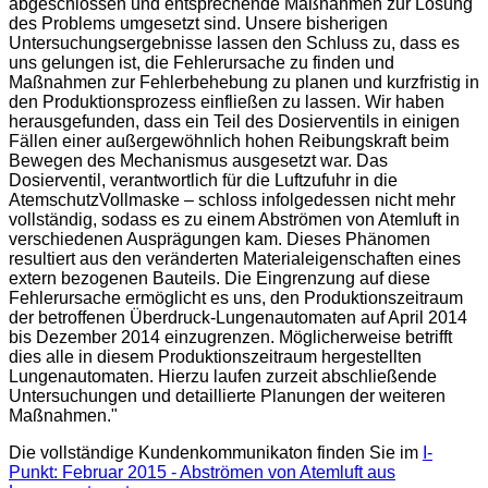
abgeschlossen und entsprechende Maßnahmen zur Lösung
des Problems umgesetzt sind. Unsere bisherigen
Untersuchungsergebnisse lassen den Schluss zu, dass es
uns gelungen ist, die Fehlerursache zu finden und
Maßnahmen zur Fehlerbehebung zu planen und kurzfristig in
den Produktionsprozess einfließen zu lassen. Wir haben
herausgefunden, dass ein Teil des Dosierventils in einigen
Fällen einer außergewöhnlich hohen Reibungskraft beim
Bewegen des Mechanismus ausgesetzt war. Das
Dosierventil, verantwortlich für die Luftzufuhr in die
AtemschutzVollmaske – schloss infolgedessen nicht mehr
vollständig, sodass es zu einem Abströmen von Atemluft in
verschiedenen Ausprägungen kam. Dieses Phänomen
resultiert aus den veränderten Materialeigenschaften eines
extern bezogenen Bauteils. Die Eingrenzung auf diese
Fehlerursache ermöglicht es uns, den Produktionszeitraum
der betroffenen Überdruck-Lungenautomaten auf April 2014
bis Dezember 2014 einzugrenzen. Möglicherweise betrifft
dies alle in diesem Produktionszeitraum hergestellten
Lungenautomaten. Hierzu laufen zurzeit abschließende
Untersuchungen und detaillierte Planungen der weiteren
Maßnahmen."
Die vollständige Kundenkommunikaton finden Sie im
I-
Punkt: Februar 2015 - Abströmen von Atemluft aus