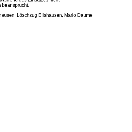
 beansprucht.
hausen, Löschzug Eilshausen, Mario Daume