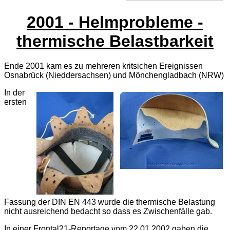
2001 - Helmprobleme -
thermische Belastbarkeit
Ende 2001 kam es zu mehreren kritsichen Ereignissen
Osnabrück (Nieddersachsen) und Mönchengladbach (NRW)
In der
ersten
Fassung der DIN EN 443 wurde die thermische Belastung
nicht ausreichend bedacht so dass es Zwischenfälle gab.
In einer Frontal21-Reportage vom 22.01.2002 gaben die