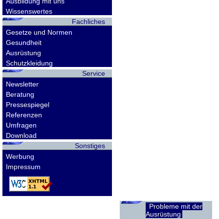
Ausbildung mit uns
Wissenswertes
Fachliches
Gesetze und Normen
Gesundheit
Ausrüstung
Schutzkleidung
Service
Newsletter
Beratung
Pressespiegel
Referenzen
Umfragen
Download
Sonstiges
Werbung
Impressum
Probleme mit der
Ausrüstung