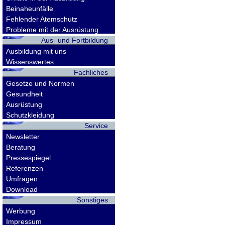
Beinaheunfälle
Fehlender Atemschutz
Probleme mit der Ausrüstung
Aus- und Fortbildung
Ausbildung mit uns
Wissenswertes
Fachliches
Gesetze und Normen
Gesundheit
Ausrüstung
Schutzkleidung
Service
Newsletter
Beratung
Pressespiegel
Referenzen
Umfragen
Download
Sonstiges
Werbung
Impressum