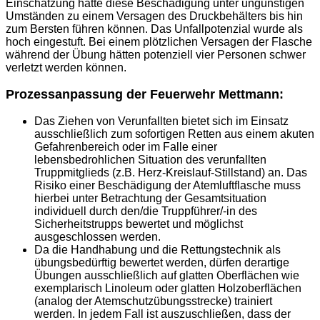
Einschätzung hätte diese Beschädigung unter ungünstigen
Umständen zu einem Versagen des Druckbehälters bis hin
zum Bersten führen können. Das Unfallpotenzial wurde als
hoch eingestuft. Bei einem plötzlichen Versagen der Flasche
während der Übung hätten potenziell vier Personen schwer
verletzt werden können.
Prozessanpassung der Feuerwehr Mettmann:
Das Ziehen von Verunfallten bietet sich im Einsatz
ausschließlich zum sofortigen Retten aus einem akuten
Gefahrenbereich oder im Falle einer
lebensbedrohlichen Situation des verunfallten
Truppmitglieds (z.B. Herz-Kreislauf-Stillstand) an. Das
Risiko einer Beschädigung der Atemluftflasche muss
hierbei unter Betrachtung der Gesamtsituation
individuell durch den/die Truppführer/-in des
Sicherheitstrupps bewertet und möglichst
ausgeschlossen werden.
Da die Handhabung und die Rettungstechnik als
übungsbedürftig bewertet werden, dürfen derartige
Übungen ausschließlich auf glatten Oberflächen wie
exemplarisch Linoleum oder glatten Holzoberflächen
(analog der Atemschutzübungsstrecke) trainiert
werden. In jedem Fall ist auszuschließen, dass der