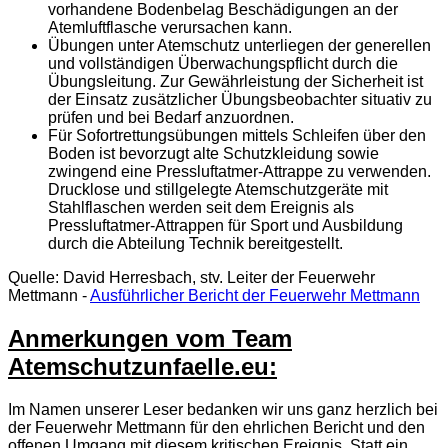
vorhandene Bodenbelag Beschädigungen an der
Atemluftflasche verursachen kann.
Übungen unter Atemschutz unterliegen der generellen
und vollständigen Überwachungspflicht durch die
Übungsleitung. Zur Gewährleistung der Sicherheit ist
der Einsatz zusätzlicher Übungsbeobachter situativ zu
prüfen und bei Bedarf anzuordnen.
Für Sofortrettungsübungen mittels Schleifen über den
Boden ist bevorzugt alte Schutzkleidung sowie
zwingend eine Pressluftatmer-Attrappe zu verwenden.
Drucklose und stillgelegte Atemschutzgeräte mit
Stahlflaschen werden seit dem Ereignis als
Pressluftatmer-Attrappen für Sport und Ausbildung
durch die Abteilung Technik bereitgestellt.
Quelle: David Herresbach, stv. Leiter der Feuerwehr
Mettmann -
Ausführlicher Bericht der Feuerwehr Mettmann
Anmerkungen vom Team
Atemschutzunfaelle.eu:
Im Namen unserer Leser bedanken wir uns ganz herzlich bei
der Feuerwehr Mettmann für den ehrlichen Bericht und den
offenen Umgang mit diesem kritischen Ereignis. Statt ein