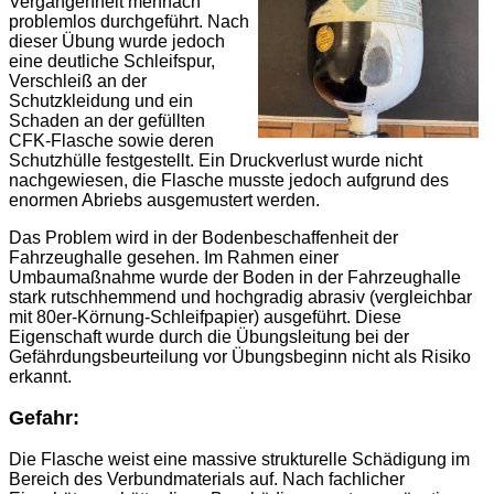
Vergangenheit mehrfach
problemlos durchgeführt. Nach
dieser Übung wurde jedoch
eine deutliche Schleifspur,
Verschleiß an der
Schutzkleidung und ein
Schaden an der gefüllten
CFK-Flasche sowie deren
Schutzhülle festgestellt. Ein Druckverlust wurde nicht
nachgewiesen, die Flasche musste jedoch aufgrund des
enormen Abriebs ausgemustert werden.
Das Problem wird in der Bodenbeschaffenheit der
Fahrzeughalle gesehen. Im Rahmen einer
Umbaumaßnahme wurde der Boden in der Fahrzeughalle
stark rutschhemmend und hochgradig abrasiv (vergleichbar
mit 80er-Körnung-Schleifpapier) ausgeführt. Diese
Eigenschaft wurde durch die Übungsleitung bei der
Gefährdungsbeurteilung vor Übungsbeginn nicht als Risiko
erkannt.
Gefahr:
Die Flasche weist eine massive strukturelle Schädigung im
Bereich des Verbundmaterials auf. Nach fachlicher