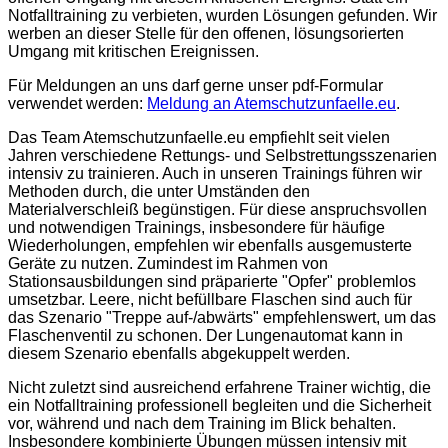
Notfalltraining zu verbieten, wurden Lösungen gefunden. Wir
werben an dieser Stelle für den offenen, lösungsorierten
Umgang mit kritischen Ereignissen.
Für Meldungen an uns darf gerne unser pdf-Formular
verwendet werden:
Meldung an Atemschutzunfaelle.eu
.
Das Team Atemschutzunfaelle.eu empfiehlt seit vielen
Jahren verschiedene Rettungs- und Selbstrettungsszenarien
intensiv zu trainieren. Auch in unseren Trainings führen wir
Methoden durch, die unter Umständen den
Materialverschleiß begünstigen. Für diese anspruchsvollen
und notwendigen Trainings, insbesondere für häufige
Wiederholungen, empfehlen wir ebenfalls ausgemusterte
Geräte zu nutzen. Zumindest im Rahmen von
Stationsausbildungen sind präparierte "Opfer" problemlos
umsetzbar. Leere, nicht befüllbare Flaschen sind auch für
das Szenario "Treppe auf-/abwärts" empfehlenswert, um das
Flaschenventil zu schonen. Der Lungenautomat kann in
diesem Szenario ebenfalls abgekuppelt werden.
Nicht zuletzt sind ausreichend erfahrene Trainer wichtig, die
ein Notfalltraining professionell begleiten und die Sicherheit
vor, während und nach dem Training im Blick behalten.
Insbesondere kombinierte Übungen müssen intensiv mit