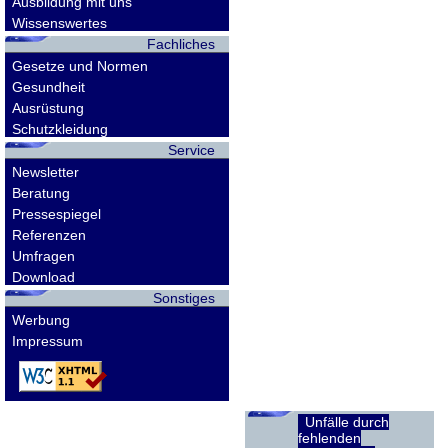
Ausbildung mit uns
Wissenswertes
Fachliches
Gesetze und Normen
Gesundheit
Ausrüstung
Schutzkleidung
Service
Newsletter
Beratung
Pressespiegel
Referenzen
Umfragen
Download
Sonstiges
Werbung
Impressum
Unfälle durch
fehlenden